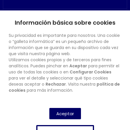
Información básica sobre cookies
SU CUENTA
Su privacidad es importante para nosotros. Una cookie
o “galleta informática” es un pequeño archivo de
información que se guarda en su dispositivo cada vez
que visita nuestra página web.
Utilizamos cookies propias y de terceros para fines
CONTACTO
analíticos. Puedes pinchar en
Aceptar
para permitir el
uso de todas las cookies o en
Configurar Cookies
para ver el detalle y seleccionar qué tipo cookies
deseas aceptar o
Rechazar
. Visita nuestra
política de
BOLETÍN
cookies
para más información.
SUSCRIBIRSE
Aceptar