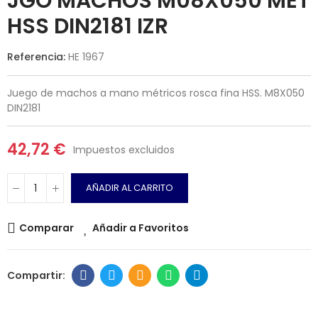
JGO MACHOS M08X050 MET
HSS DIN2181 IZR
Referencia:
HE 1967
Juego de machos a mano métricos rosca fina HSS. M8X050
DIN2181
42,72 €
Impuestos excluidos
AÑADIR AL CARRITO
Comparar
Añadir a Favoritos