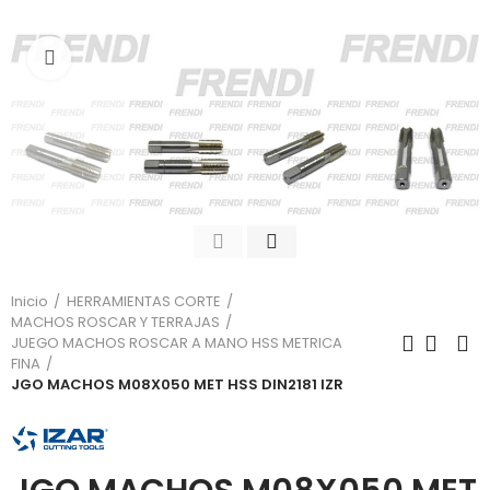
Click para agrandar
Inicio
HERRAMIENTAS CORTE
MACHOS ROSCAR Y TERRAJAS
JUEGO MACHOS ROSCAR A MANO HSS METRICA
FINA
JGO MACHOS M08X050 MET HSS DIN2181 IZR