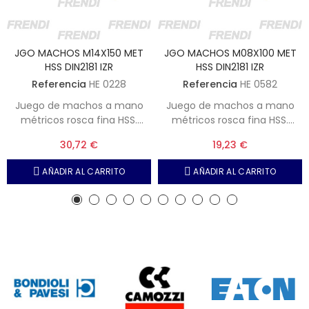
JGO MACHOS M14X150 MET
JGO MACHOS M08X100 MET
HSS DIN2181 IZR
HSS DIN2181 IZR
Referencia
HE 0228
Referencia
HE 0582
Juego de machos a mano
Juego de machos a mano
métricos rosca fina HSS.
métricos rosca fina HSS.
M14X150 DIN2181
M8X100 DIN2181
30,72 €
19,23 €
AÑADIR AL CARRITO
AÑADIR AL CARRITO