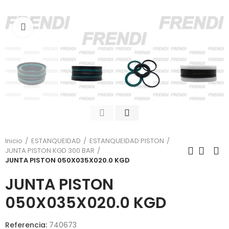
Click para agrandar
Inicio
ESTANQUEIDAD
ESTANQUEIDAD PISTON
JUNTA PISTON KGD 300 BAR
JUNTA PISTON 050X035X020.0 KGD
JUNTA PISTON
050X035X020.0 KGD
Referencia:
740673