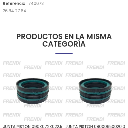
Referencia
740673
26.84 27.64
PRODUCTOS EN LA MISMA
CATEGORÍA
JUNTA PISTON 090X072X022.5
JUNTA PISTON 080X065X020.0