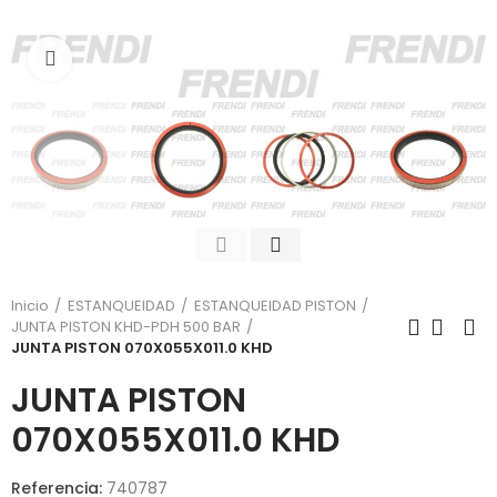
Click para agrandar
Inicio
ESTANQUEIDAD
ESTANQUEIDAD PISTON
JUNTA PISTON KHD-PDH 500 BAR
JUNTA PISTON 070X055X011.0 KHD
JUNTA PISTON
070X055X011.0 KHD
Referencia:
740787