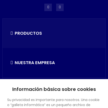
PRODUCTOS
NUESTRA EMPRESA
Información básica sobre cookies
SU CUENTA
Su privacidad es importante para nosotros. Una cookie
o “galleta informática” es un pequeño archivo de