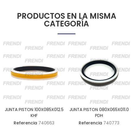
PRODUCTOS EN LA MISMA
CATEGORÍA
JUNTA PISTON 100X085X012.5
JUNTA PISTON 080X065X011.0
KHF
PDH
Referencia
740663
Referencia
740773