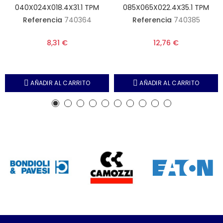
040X024X018.4X31.1 TPM
085X065X022.4X35.1 TPM
Referencia
740364
Referencia
740385
8,31 €
12,76 €
AÑADIR AL CARRITO
AÑADIR AL CARRITO