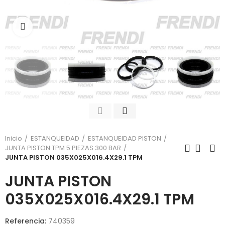
Click para agrandar
Inicio
ESTANQUEIDAD
ESTANQUEIDAD PISTON
JUNTA PISTON TPM 5 PIEZAS 300 BAR
JUNTA PISTON 035X025X016.4X29.1 TPM
JUNTA PISTON
035X025X016.4X29.1 TPM
Referencia:
740359