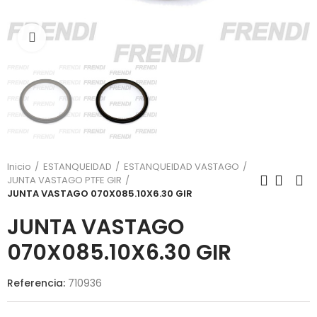
Click para agrandar
Inicio
ESTANQUEIDAD
ESTANQUEIDAD VASTAGO
JUNTA VASTAGO PTFE GIR
JUNTA VASTAGO 070X085.10X6.30 GIR
JUNTA VASTAGO
070X085.10X6.30 GIR
Referencia:
710936