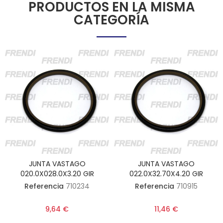
PRODUCTOS EN LA MISMA
CATEGORÍA
JUNTA VASTAGO
JUNTA VASTAGO
020.0X028.0X3.20 GIR
022.0X32.70X4.20 GIR
Referencia
710234
Referencia
710915
9,64 €
11,46 €