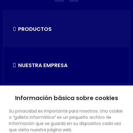
PRODUCTOS
NUESTRA EMPRESA
Información básica sobre cookies
SU CUENTA
Su privacidad es importante para nosotros. Una cookie
o “galleta informática” es un pequeño archivo de
información que se guarda en su dispositivo cada vez
que visita nuestra página web.