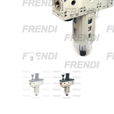
Click para agrandar