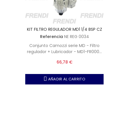
KIT FILTRO REGULADOR MD1 1/4 BSP CZ
Referencia
NE REG 0034
Conjunto Camozzi serie MD - Filtro
regulador + Lubricador - MD1-FR0000
+ MD1-L00
66,78 €
AÑADIR AL CARRITO