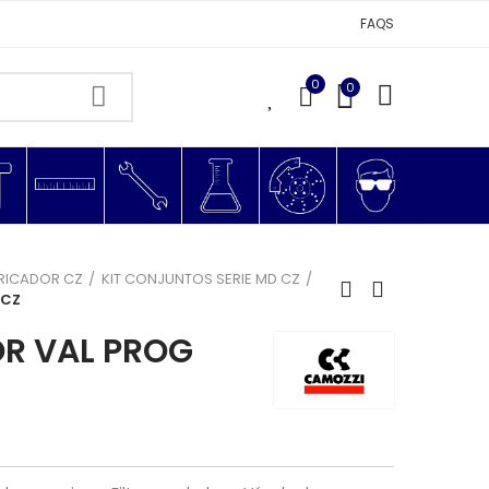
FAQS
0
0
0
BRICADOR CZ
KIT CONJUNTOS SERIE MD CZ
 CZ
OR VAL PROG