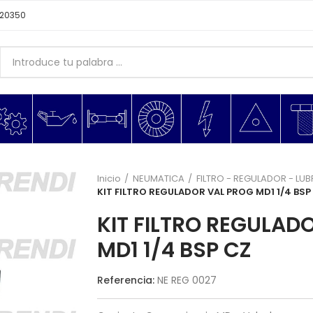
620350
Inicio
NEUMATICA
FILTRO - REGULADOR - LU
KIT FILTRO REGULADOR VAL PROG MD1 1/4 BSP
KIT FILTRO REGULAD
MD1 1/4 BSP CZ
Referencia:
NE REG 0027