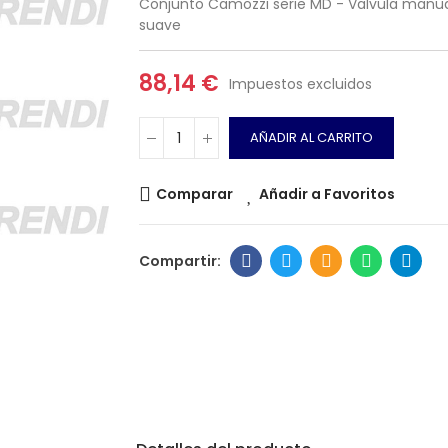
Conjunto Camozzi serie MD - Valvula manual
suave
88,14 €
Impuestos excluidos
AÑADIR AL CARRITO
Comparar
Añadir a Favoritos