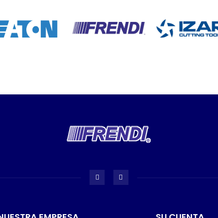
NUESTRA EMPRESA
SU CUENTA