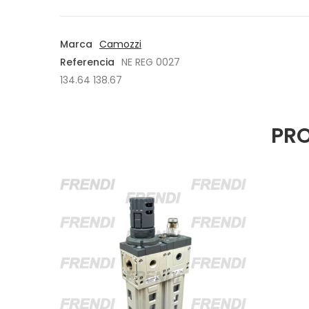
Marca
Camozzi
Referencia
NE REG 0027
134.64 138.67
PRO