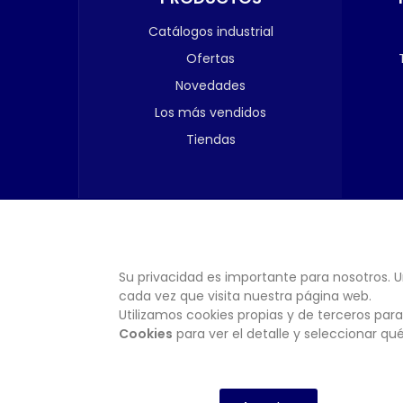
Catálogos industrial
Ofertas
Novedades
Los más vendidos
Tiendas
Su privacidad es importante para nosotros. U
cada vez que visita nuestra página web.
Utilizamos cookies propias y de terceros para
Cookies
para ver el detalle y seleccionar q