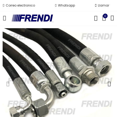
Correo electronico
Whatsapp
Llamar
0