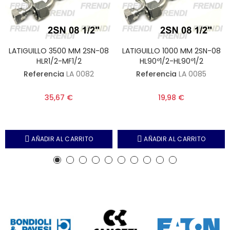
LATIGUILLO 3500 MM 2SN-08
LATIGUILLO 1000 MM 2SN-08
HLR1/2-MF1/2
HL90º1/2-HL90º1/2
Referencia
LA 0082
Referencia
LA 0085
35,67 €
19,98 €
AÑADIR AL CARRITO
AÑADIR AL CARRITO