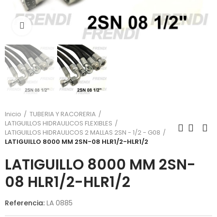
Click para agrandar
Inicio
TUBERIA Y RACORERIA
LATIGUILLOS HIDRAULICOS FLEXIBLES
LATIGUILLOS HIDRAULICOS 2 MALLAS 2SN - 1/2 - G08
LATIGUILLO 8000 MM 2SN-08 HLR1/2-HLR1/2
LATIGUILLO 8000 MM 2SN-
08 HLR1/2-HLR1/2
Referencia:
LA 0885