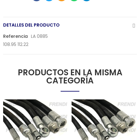
DETALLES DEL PRODUCTO
Referencia
LA 0885
108.95 112.22
PRODUCTOS EN LA MISMA
CATEGORÍA