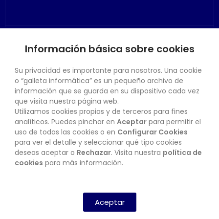
Información básica sobre cookies
SU CUENTA
Su privacidad es importante para nosotros. Una cookie
o “galleta informática” es un pequeño archivo de
información que se guarda en su dispositivo cada vez
que visita nuestra página web.
Utilizamos cookies propias y de terceros para fines
CONTACTO
analíticos. Puedes pinchar en
Aceptar
para permitir el
uso de todas las cookies o en
Configurar Cookies
para ver el detalle y seleccionar qué tipo cookies
deseas aceptar o
Rechazar
. Visita nuestra
política de
BOLETÍN
cookies
para más información.
SUSCRIBIRSE
Aceptar