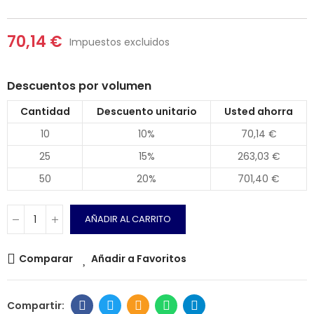
70,14 €
Impuestos excluidos
Descuentos por volumen
Cantidad
Descuento unitario
Usted ahorra
10
10%
70,14 €
25
15%
263,03 €
50
20%
701,40 €
AÑADIR AL CARRITO
Comparar
Añadir a Favoritos