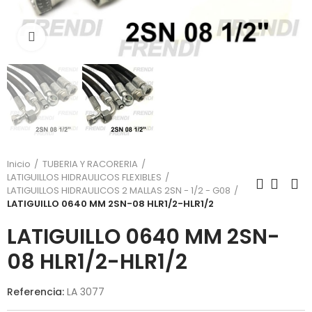
Click para agrandar
Inicio
TUBERIA Y RACORERIA
LATIGUILLOS HIDRAULICOS FLEXIBLES
LATIGUILLOS HIDRAULICOS 2 MALLAS 2SN - 1/2 - G08
LATIGUILLO 0640 MM 2SN-08 HLR1/2-HLR1/2
LATIGUILLO 0640 MM 2SN-
08 HLR1/2-HLR1/2
Referencia:
LA 3077