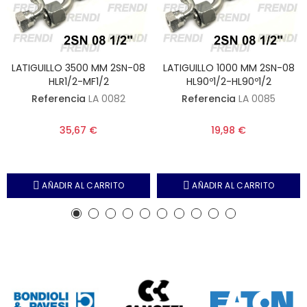
LATIGUILLO 3500 MM 2SN-08
LATIGUILLO 1000 MM 2SN-08
HLR1/2-MF1/2
HL90º1/2-HL90º1/2
Referencia
LA 0082
Referencia
LA 0085
35,67 €
19,98 €
AÑADIR AL CARRITO
AÑADIR AL CARRITO