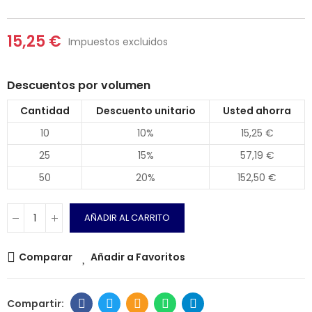
15,25 €
Impuestos excluidos
Descuentos por volumen
Cantidad
Descuento unitario
Usted ahorra
10
10%
15,25 €
25
15%
57,19 €
50
20%
152,50 €
AÑADIR AL CARRITO
Comparar
Añadir a Favoritos