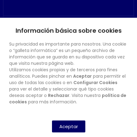
Información básica sobre cookies
SU CUENTA
Su privacidad es importante para nosotros. Una cookie
o “galleta informática” es un pequeño archivo de
información que se guarda en su dispositivo cada vez
que visita nuestra página web.
Utilizamos cookies propias y de terceros para fines
CONTACTO
analíticos. Puedes pinchar en
Aceptar
para permitir el
uso de todas las cookies o en
Configurar Cookies
para ver el detalle y seleccionar qué tipo cookies
deseas aceptar o
Rechazar
. Visita nuestra
política de
BOLETÍN
cookies
para más información.
SUSCRIBIRSE
Aceptar