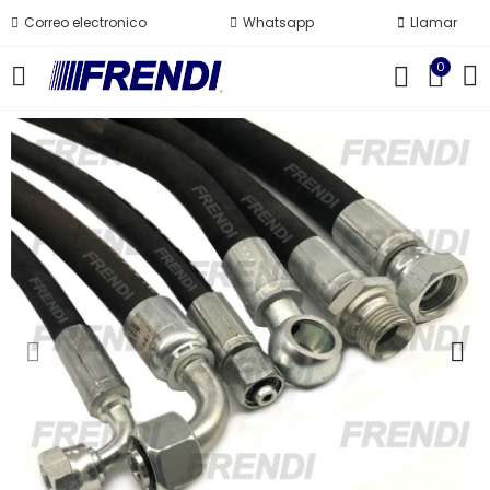
Correo electronico
Whatsapp
Llamar
0