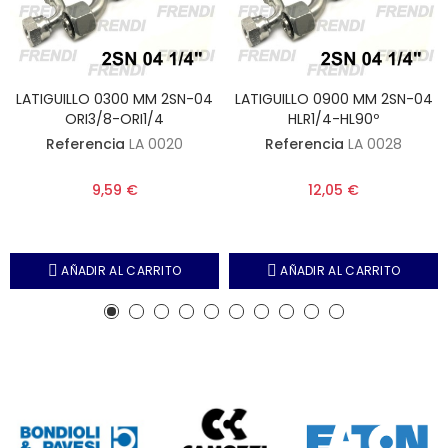
LATIGUILLO 0300 MM 2SN-04
LATIGUILLO 0900 MM 2SN-04
ORI3/8-ORI1/4
HLR1/4-HL90º
Referencia
LA 0020
Referencia
LA 0028
9,59 €
12,05 €
AÑADIR AL CARRITO
AÑADIR AL CARRITO