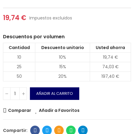
19,74 €
Impuestos excluidos
Descuentos por volumen
Cantidad
Descuento unitario
Usted ahorra
10
10%
19,74 €
25
15%
74,03 €
50
20%
197,40 €
AÑADIR AL CARRITO
Comparar
Añadir a Favoritos