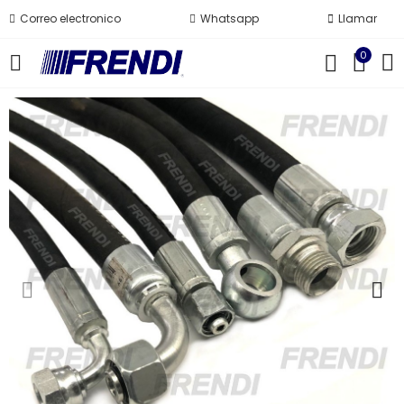
Correo electronico
Whatsapp
Llamar
0