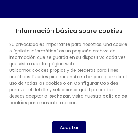
Información básica sobre cookies
SU CUENTA
Su privacidad es importante para nosotros. Una cookie
o “galleta informática” es un pequeño archivo de
información que se guarda en su dispositivo cada vez
que visita nuestra página web.
Utilizamos cookies propias y de terceros para fines
CONTACTO
analíticos. Puedes pinchar en
Aceptar
para permitir el
uso de todas las cookies o en
Configurar Cookies
para ver el detalle y seleccionar qué tipo cookies
deseas aceptar o
Rechazar
. Visita nuestra
política de
BOLETÍN
cookies
para más información.
SUSCRIBIRSE
Aceptar