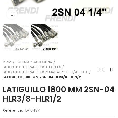
Click para agrandar
Inicio
TUBERIA Y RACORERIA
LATIGUILLOS HIDRAULICOS FLEXIBLES
LATIGUILLOS HIDRAULICOS 2 MALLAS 2SN - 1/4 - G04
LATIGUILLO 1800 MM 2SN-04 HLR3/8-HLR1/2
LATIGUILLO 1800 MM 2SN-04
HLR3/8-HLR1/2
Referencia:
LA 0437