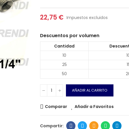
22,75 €
Impuestos excluidos
Descuentos por volumen
Cantidad
Descuent
10
1
25
1
50
2
AÑADIR AL CARRITO
Comparar
Añadir a Favoritos