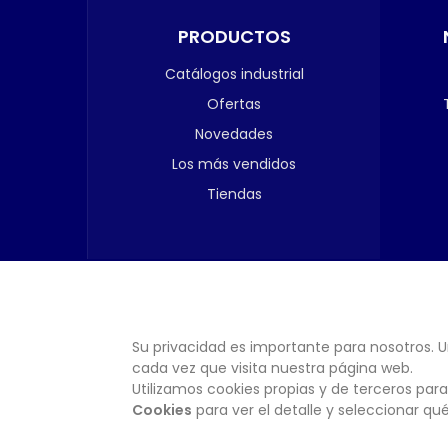
PRODUCTOS
Catálogos industrial
Ofertas
Novedades
Los más vendidos
Tiendas
Su privacidad es importante para nosotros. U
cada vez que visita nuestra página web.
Utilizamos cookies propias y de terceros para
Cookies
para ver el detalle y seleccionar q