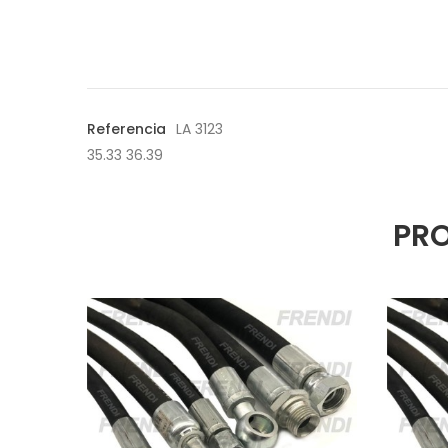
Referencia
LA 3123
35.33 36.39
PRO