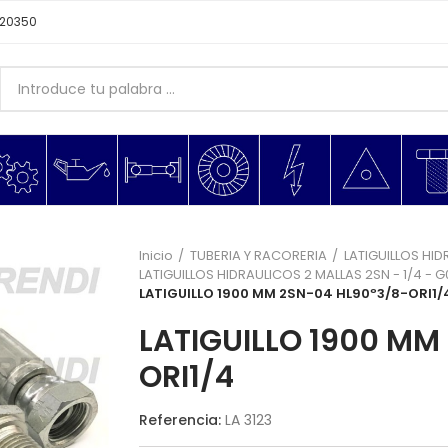
620350
Inicio
TUBERIA Y RACORERIA
LATIGUILLOS HID
LATIGUILLOS HIDRAULICOS 2 MALLAS 2SN - 1/4 - 
LATIGUILLO 1900 MM 2SN-04 HL90º3/8-ORI1/
LATIGUILLO 1900 MM
ORI1/4
Referencia:
LA 3123