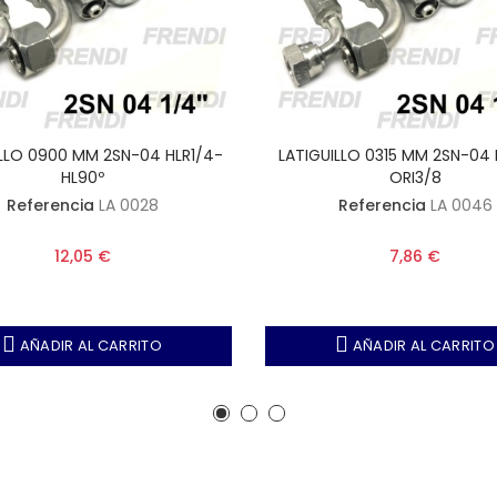
ILLO 0900 MM 2SN-04 HLR1/4-
LATIGUILLO 0315 MM 2SN-04 
HL90º
ORI3/8
Referencia
LA 0028
Referencia
LA 0046
12,05 €
7,86 €
AÑADIR AL CARRITO
AÑADIR AL CARRITO