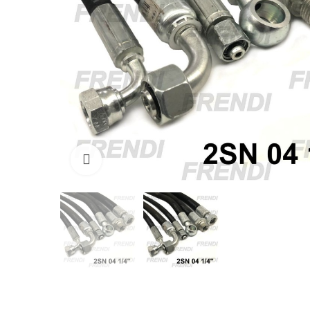
Click para agrandar