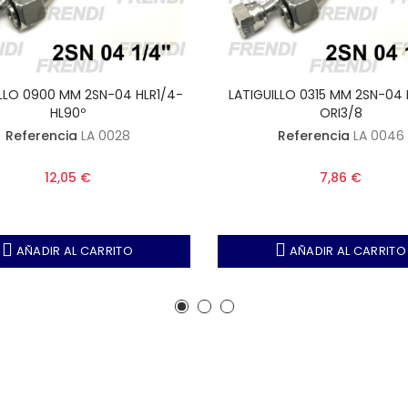
ILLO 0900 MM 2SN-04 HLR1/4-
LATIGUILLO 0315 MM 2SN-04 
HL90º
ORI3/8
Referencia
LA 0028
Referencia
LA 0046
12,05 €
7,86 €
AÑADIR AL CARRITO
AÑADIR AL CARRITO