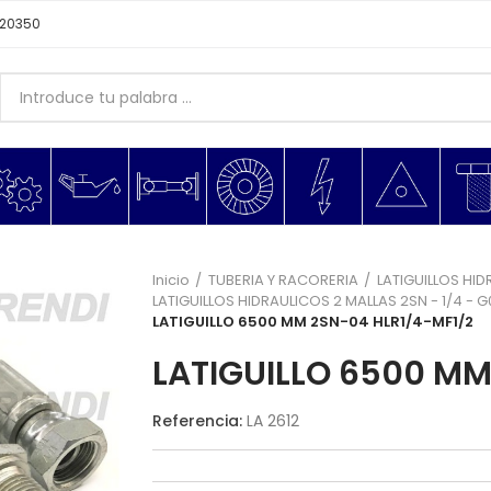
620350
Inicio
TUBERIA Y RACORERIA
LATIGUILLOS HID
LATIGUILLOS HIDRAULICOS 2 MALLAS 2SN - 1/4 - 
LATIGUILLO 6500 MM 2SN-04 HLR1/4-MF1/2
LATIGUILLO 6500 MM
Referencia:
LA 2612