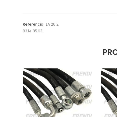
Referencia
LA 2612
83.14 85.63
PRO