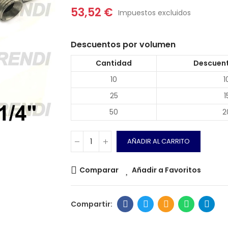
53,52 €
Impuestos excluidos
Descuentos por volumen
Cantidad
Descuent
10
1
25
1
50
2
AÑADIR AL CARRITO
Comparar
Añadir a Favoritos