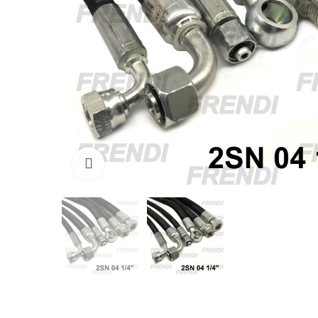
Click para agrandar