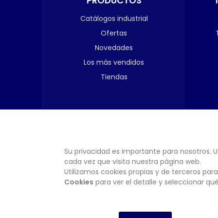
PRODUCTOS
Catálogos industrial
Ofertas
Novedades
Los más vendidos
Tiendas
Su privacidad es importante para nosotros. U
cada vez que visita nuestra página web.
Utilizamos cookies propias y de terceros para
Cookies
para ver el detalle y seleccionar q