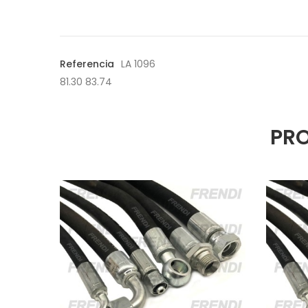
Referencia
LA 1096
81.30 83.74
PRO