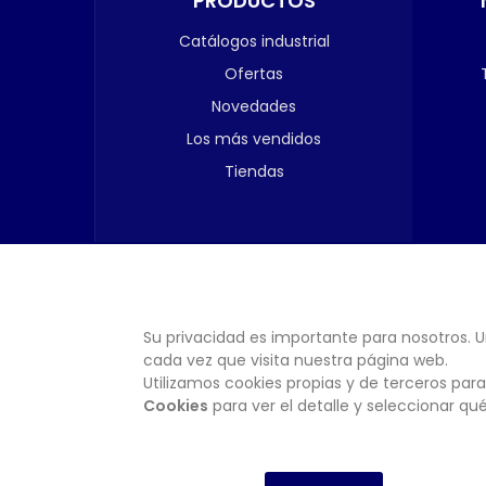
PRODUCTOS
Catálogos industrial
Ofertas
Novedades
Los más vendidos
Tiendas
Su privacidad es importante para nosotros. U
cada vez que visita nuestra página web.
Utilizamos cookies propias y de terceros para
Cookies
para ver el detalle y seleccionar q