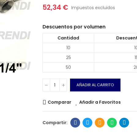
52,34 €
Impuestos excluidos
Descuentos por volumen
Cantidad
Descuent
10
1
25
1
50
2
AÑADIR AL CARRITO
Comparar
Añadir a Favoritos