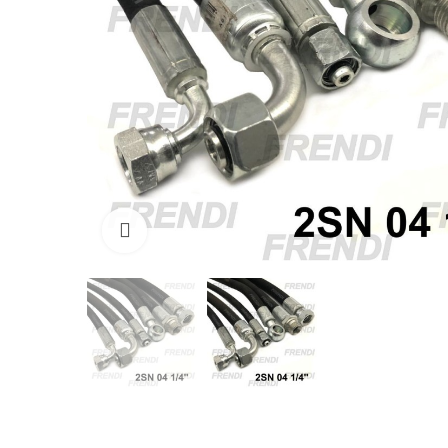
Click para agrandar