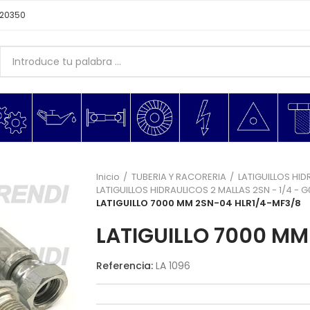
620350
Inicio
TUBERIA Y RACORERIA
LATIGUILLOS HID
LATIGUILLOS HIDRAULICOS 2 MALLAS 2SN - 1/4 - 
LATIGUILLO 7000 MM 2SN-04 HLR1/4-MF3/8
LATIGUILLO 7000 MM
Referencia:
LA 1096