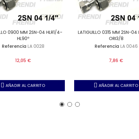
ILLO 0900 MM 2SN-04 HLR1/4-
LATIGUILLO 0315 MM 2SN-04 
HL90º
ORI3/8
Referencia
LA 0028
Referencia
LA 0046
12,05 €
7,86 €
AÑADIR AL CARRITO
AÑADIR AL CARRITO