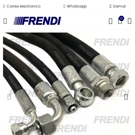
Correo electronico
Whatsapp
Llamar
0