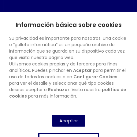
Información básica sobre cookies
SU CUENTA
Su privacidad es importante para nosotros. Una cookie
o “galleta informática” es un pequeño archivo de
información que se guarda en su dispositivo cada vez
que visita nuestra página web.
Utilizamos cookies propias y de terceros para fines
CONTACTO
analíticos. Puedes pinchar en
Aceptar
para permitir el
uso de todas las cookies o en
Configurar Cookies
para ver el detalle y seleccionar qué tipo cookies
deseas aceptar o
Rechazar
. Visita nuestra
política de
BOLETÍN
cookies
para más información.
SUSCRIBIRSE
Aceptar