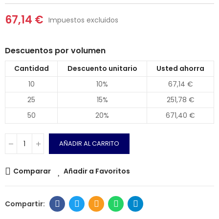
67,14 €
Impuestos excluidos
Descuentos por volumen
Cantidad
Descuento unitario
Usted ahorra
10
10%
67,14 €
25
15%
251,78 €
50
20%
671,40 €
AÑADIR AL CARRITO
Comparar
Añadir a Favoritos