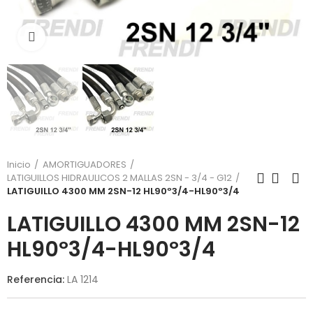
Click para agrandar
Inicio
AMORTIGUADORES
LATIGUILLOS HIDRAULICOS 2 MALLAS 2SN - 3/4 - G12
LATIGUILLO 4300 MM 2SN-12 HL90º3/4-HL90º3/4
LATIGUILLO 4300 MM 2SN-12
HL90º3/4-HL90º3/4
Referencia:
LA 1214