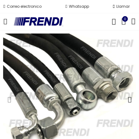
Correo electronico
Whatsapp
Llamar
0