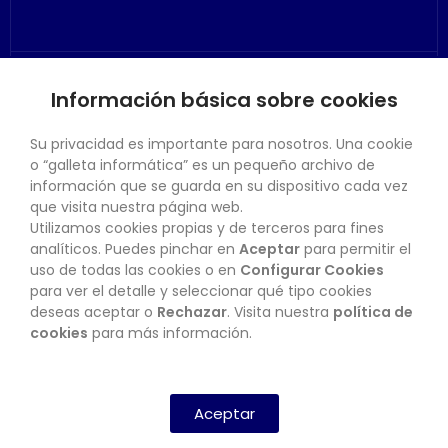
Información básica sobre cookies
SU CUENTA
Su privacidad es importante para nosotros. Una cookie
o “galleta informática” es un pequeño archivo de
información que se guarda en su dispositivo cada vez
que visita nuestra página web.
Utilizamos cookies propias y de terceros para fines
CONTACTO
analíticos. Puedes pinchar en
Aceptar
para permitir el
uso de todas las cookies o en
Configurar Cookies
para ver el detalle y seleccionar qué tipo cookies
deseas aceptar o
Rechazar
. Visita nuestra
política de
BOLETÍN
cookies
para más información.
SUSCRIBIRSE
Aceptar