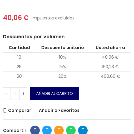
40,06 €
Impuestos excluidos
Descuentos por volumen
Cantidad
Descuento unitario
Usted ahorra
10
10%
40,06 €
25
15%
150,23 €
50
20%
400,60 €
AÑADIR AL CARRITO
Comparar
Añadir a Favoritos