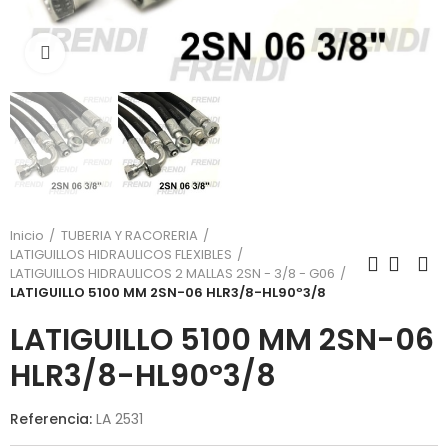
Click para agrandar
Inicio
TUBERIA Y RACORERIA
LATIGUILLOS HIDRAULICOS FLEXIBLES
LATIGUILLOS HIDRAULICOS 2 MALLAS 2SN - 3/8 - G06
LATIGUILLO 5100 MM 2SN-06 HLR3/8-HL90º3/8
LATIGUILLO 5100 MM 2SN-06
HLR3/8-HL90º3/8
Referencia:
LA 2531