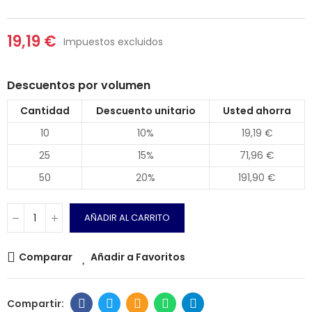
19,19 €
Impuestos excluidos
Descuentos por volumen
Cantidad
Descuento unitario
Usted ahorra
10
10%
19,19 €
25
15%
71,96 €
50
20%
191,90 €
AÑADIR AL CARRITO
Comparar
Añadir a Favoritos