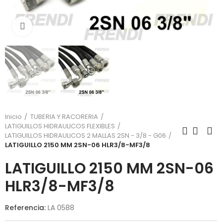
Click para agrandar
Inicio
TUBERIA Y RACORERIA
LATIGUILLOS HIDRAULICOS FLEXIBLES
LATIGUILLOS HIDRAULICOS 2 MALLAS 2SN - 3/8 - G06
LATIGUILLO 2150 MM 2SN-06 HLR3/8-MF3/8
LATIGUILLO 2150 MM 2SN-06
HLR3/8-MF3/8
Referencia:
LA 0588