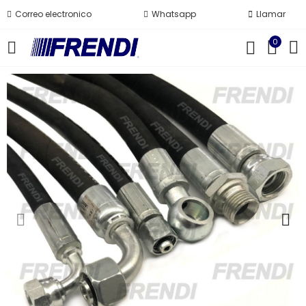
Correo electronico
Whatsapp
Llamar
0