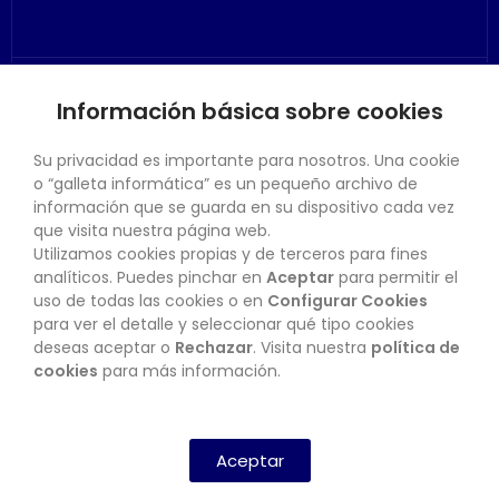
Información básica sobre cookies
SU CUENTA
Su privacidad es importante para nosotros. Una cookie
o “galleta informática” es un pequeño archivo de
información que se guarda en su dispositivo cada vez
que visita nuestra página web.
Utilizamos cookies propias y de terceros para fines
CONTACTO
analíticos. Puedes pinchar en
Aceptar
para permitir el
uso de todas las cookies o en
Configurar Cookies
para ver el detalle y seleccionar qué tipo cookies
deseas aceptar o
Rechazar
. Visita nuestra
política de
BOLETÍN
cookies
para más información.
SUSCRIBIRSE
Aceptar