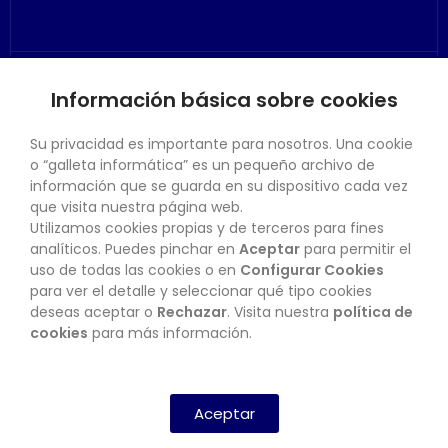
Información básica sobre cookies
SU CUENTA
Su privacidad es importante para nosotros. Una cookie
o “galleta informática” es un pequeño archivo de
información que se guarda en su dispositivo cada vez
que visita nuestra página web.
Utilizamos cookies propias y de terceros para fines
CONTACTO
analíticos. Puedes pinchar en
Aceptar
para permitir el
uso de todas las cookies o en
Configurar Cookies
para ver el detalle y seleccionar qué tipo cookies
deseas aceptar o
Rechazar
. Visita nuestra
política de
BOLETÍN
cookies
para más información.
SUSCRIBIRSE
Aceptar