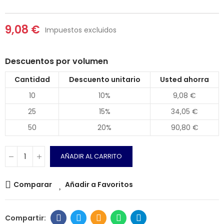
9,08 €
Impuestos excluidos
Descuentos por volumen
Cantidad
Descuento unitario
Usted ahorra
10
10%
9,08 €
25
15%
34,05 €
50
20%
90,80 €
AÑADIR AL CARRITO
Comparar
Añadir a Favoritos