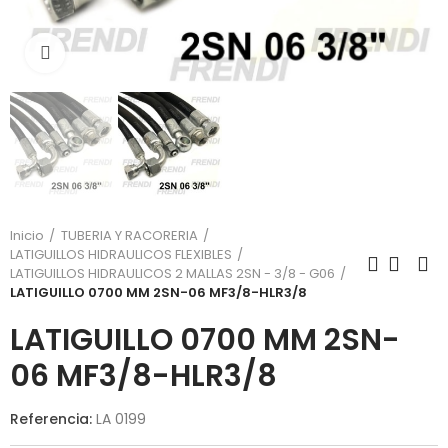
Click para agrandar
Inicio
TUBERIA Y RACORERIA
LATIGUILLOS HIDRAULICOS FLEXIBLES
LATIGUILLOS HIDRAULICOS 2 MALLAS 2SN - 3/8 - G06
LATIGUILLO 0700 MM 2SN-06 MF3/8-HLR3/8
LATIGUILLO 0700 MM 2SN-
06 MF3/8-HLR3/8
Referencia:
LA 0199