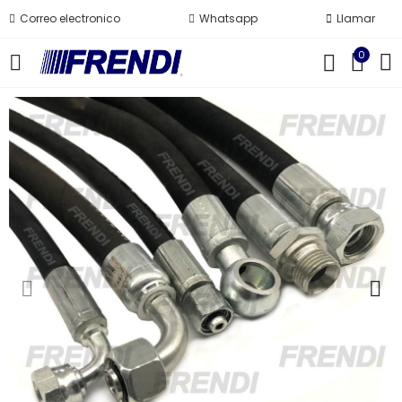
Correo electronico
Whatsapp
Llamar
0