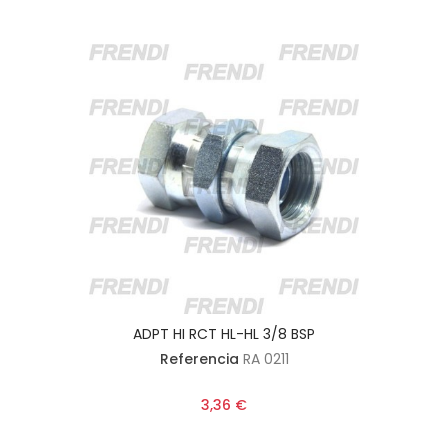
ADPT HI RCT HL-HL 3/8 BSP
Referencia
RA 0211
3,36 €