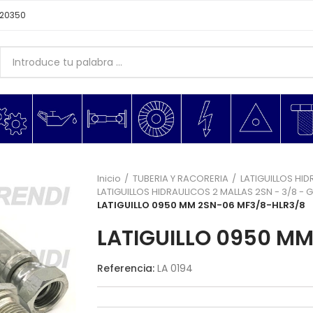
620350
Inicio
TUBERIA Y RACORERIA
LATIGUILLOS HID
LATIGUILLOS HIDRAULICOS 2 MALLAS 2SN - 3/8 - 
LATIGUILLO 0950 MM 2SN-06 MF3/8-HLR3/8
LATIGUILLO 0950 M
Referencia:
LA 0194