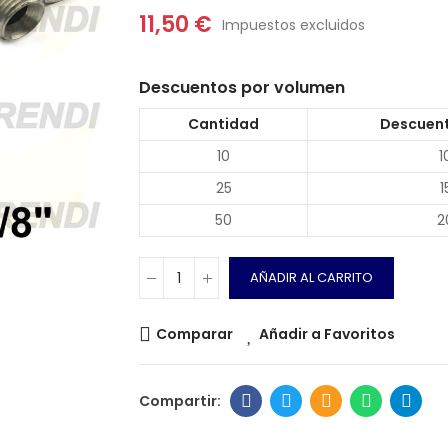
11,50 €
Impuestos excluidos
Descuentos por volumen
Cantidad
Descuent
10
1
25
1
50
2
AÑADIR AL CARRITO
Comparar
Añadir a Favoritos