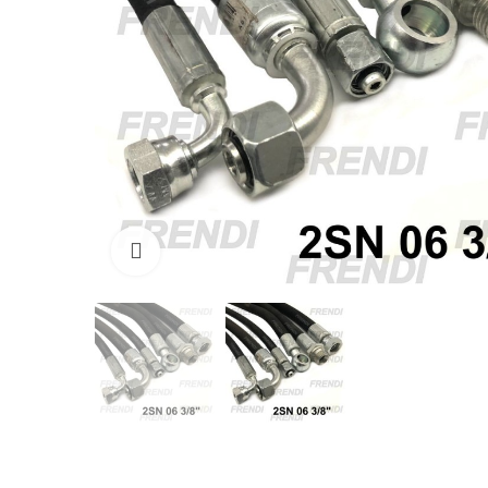
Click para agrandar