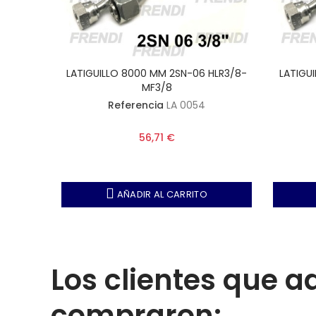
HLR3/8-
LATIGUILLO 8000 MM 2SN-06 HLR3/8-
LATIGU
MF3/8
Referencia
LA 0054
56,71 €
AÑADIR AL CARRITO
Los clientes que 
compraron: