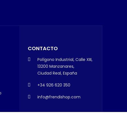
CONTACTO
Polígono Industrial, Calle XIII,
13200 Manzanares,
Ciudad Real, España
+34 926 620 350
o
info@frendishop.com