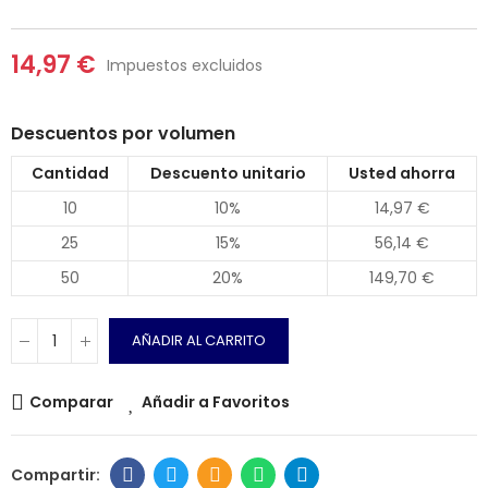
14,97 €
Impuestos excluidos
Descuentos por volumen
Cantidad
Descuento unitario
Usted ahorra
10
10%
14,97 €
25
15%
56,14 €
50
20%
149,70 €
AÑADIR AL CARRITO
Comparar
Añadir a Favoritos