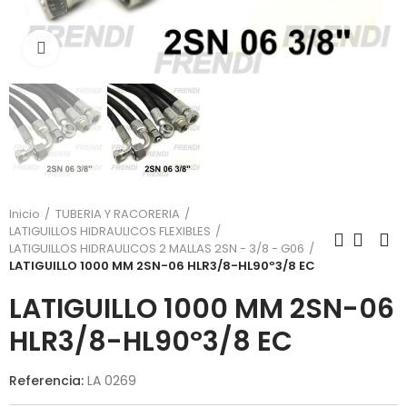
Click para agrandar
Inicio
TUBERIA Y RACORERIA
LATIGUILLOS HIDRAULICOS FLEXIBLES
LATIGUILLOS HIDRAULICOS 2 MALLAS 2SN - 3/8 - G06
LATIGUILLO 1000 MM 2SN-06 HLR3/8-HL90º3/8 EC
LATIGUILLO 1000 MM 2SN-06
HLR3/8-HL90º3/8 EC
Referencia:
LA 0269