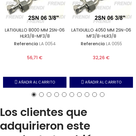
LATIGUILLO 8000 MM 2SN-06
LATIGUILLO 4050 MM 2SN-06
HLR3/8-MF3/8
MF3/8-HLR3/8
Referencia
LA 0054
Referencia
LA 0055
56,71 €
32,26 €
AÑADIR AL CARRITO
AÑADIR AL CARRITO
Los clientes que
adquirieron este