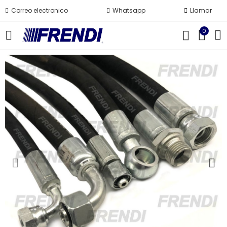
Correo electronico
Whatsapp
Llamar
0