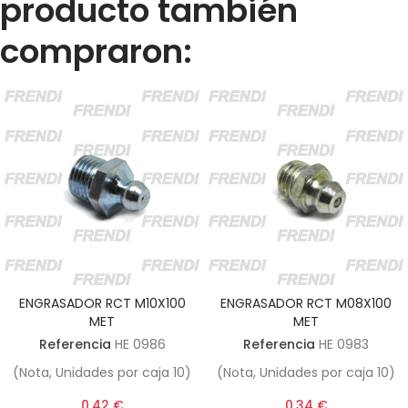
producto también
compraron:
ENGRASADOR RCT M10X100
ENGRASADOR RCT M08X100
MET
MET
Referencia
HE 0986
Referencia
HE 0983
(Nota, Unidades por caja 10)
(Nota, Unidades por caja 10)
0,42 €
0,34 €