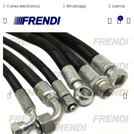
Correo electronico
Whatsapp
Llamar
0