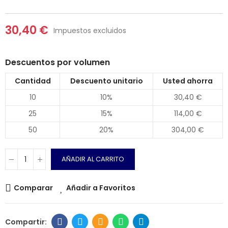
30,40 €
Impuestos excluidos
Descuentos por volumen
Cantidad
Descuento unitario
Usted ahorra
10
10%
30,40 €
25
15%
114,00 €
50
20%
304,00 €
AÑADIR AL CARRITO
Comparar
Añadir a Favoritos