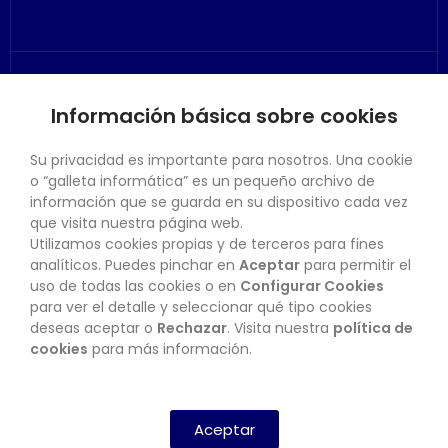
SU CUENTA
Información básica sobre cookies
Su privacidad es importante para nosotros. Una cookie
o “galleta informática” es un pequeño archivo de
información que se guarda en su dispositivo cada vez
que visita nuestra página web.
CONTACTO
Utilizamos cookies propias y de terceros para fines
analíticos. Puedes pinchar en
Aceptar
para permitir el
uso de todas las cookies o en
Configurar Cookies
para ver el detalle y seleccionar qué tipo cookies
BOLETÍN
deseas aceptar o
Rechazar
. Visita nuestra
política de
cookies
para más información.
SUSCRIBIRSE
Aceptar