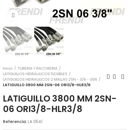
Click para agrandar
Inicio
TUBERIA Y RACORERIA
LATIGUILLOS HIDRAULICOS FLEXIBLES
LATIGUILLOS HIDRAULICOS 2 MALLAS 2SN - 3/8 - G06
LATIGUILLO 3800 MM 2SN-06 ORI3/8-HLR3/8
LATIGUILLO 3800 MM 2SN-
06 ORI3/8-HLR3/8
Referencia:
LA 0541