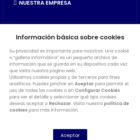
NUESTRA EMPRESA
Información básica sobre cookies
SU CUENTA
Su privacidad es importante para nosotros. Una cookie
o “galleta informática” es un pequeño archivo de
información que se guarda en su dispositivo cada vez
que visita nuestra página web.
Utilizamos cookies propias y de terceros para fines
CONTACTO
analíticos. Puedes pinchar en
Aceptar
para permitir el
uso de todas las cookies o en
Configurar Cookies
para ver el detalle y seleccionar qué tipo cookies
deseas aceptar o
Rechazar
. Visita nuestra
política de
BOLETÍN
cookies
para más información.
SUSCRIBIRSE
Aceptar