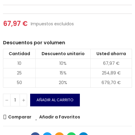
67,97 €
Impuestos excluidos
Descuentos por volumen
Cantidad
Descuento unitario
Usted ahorra
10
10%
67,97 €
25
15%
254,89 €
50
20%
679,70 €
AÑADIR AL CARRITO
Comparar
Añadir a Favoritos