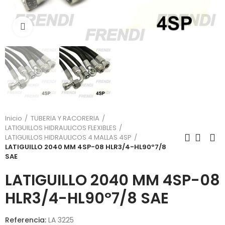
Click para agrandar
Inicio
TUBERIA Y RACORERIA
LATIGUILLOS HIDRAULICOS FLEXIBLES
LATIGUILLOS HIDRAULICOS 4 MALLAS 4SP
LATIGUILLO 2040 MM 4SP-08 HLR3/4-HL90º7/8
SAE
LATIGUILLO 2040 MM 4SP-08
HLR3/4-HL90º7/8 SAE
Referencia:
LA 3225