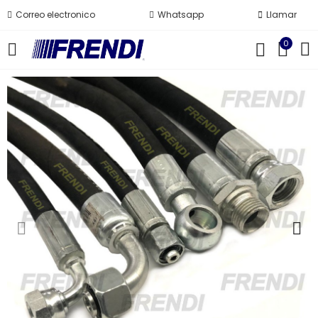
Correo electronico
Whatsapp
Llamar
0