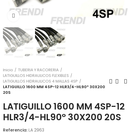
Click para agrandar
Inicio
TUBERIA Y RACORERIA
LATIGUILLOS HIDRAULICOS FLEXIBLES
LATIGUILLOS HIDRAULICOS 4 MALLAS 4SP
LATIGUILLO 1600 MM 4SP-12 HLR3/4-HL90º 30X200
20S
LATIGUILLO 1600 MM 4SP-12
HLR3/4-HL90º 30X200 20S
Referencia:
LA 2963