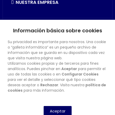
NUESTRA EMPRESA
Información básica sobre cookies
SU CUENTA
Su privacidad es importante para nosotros. Una cookie
o “galleta informática” es un pequeño archivo de
información que se guarda en su dispositivo cada vez
que visita nuestra página web.
Utilizamos cookies propias y de terceros para fines
CONTACTO
analíticos. Puedes pinchar en
Aceptar
para permitir el
uso de todas las cookies o en
Configurar Cookies
para ver el detalle y seleccionar qué tipo cookies
deseas aceptar o
Rechazar
. Visita nuestra
política de
BOLETÍN
cookies
para más información.
SUSCRIBIRSE
Aceptar