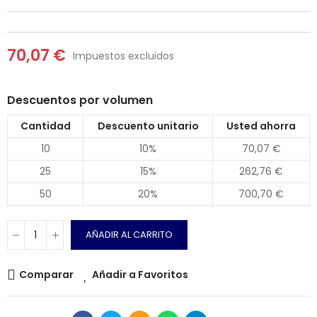
70,07 €
Impuestos excluidos
Descuentos por volumen
Cantidad
Descuento unitario
Usted ahorra
10
10%
70,07 €
25
15%
262,76 €
50
20%
700,70 €
AÑADIR AL CARRITO
Comparar
Añadir a Favoritos