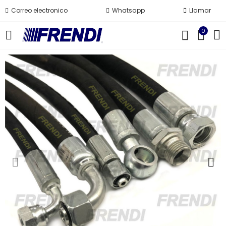
Correo electronico
Whatsapp
Llamar
0