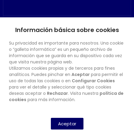
Información básica sobre cookies
SU CUENTA
Su privacidad es importante para nosotros. Una cookie
o “galleta informática” es un pequeño archivo de
información que se guarda en su dispositivo cada vez
que visita nuestra página web.
Utilizamos cookies propias y de terceros para fines
CONTACTO
analíticos. Puedes pinchar en
Aceptar
para permitir el
uso de todas las cookies o en
Configurar Cookies
para ver el detalle y seleccionar qué tipo cookies
deseas aceptar o
Rechazar
. Visita nuestra
política de
BOLETÍN
cookies
para más información.
SUSCRIBIRSE
Aceptar