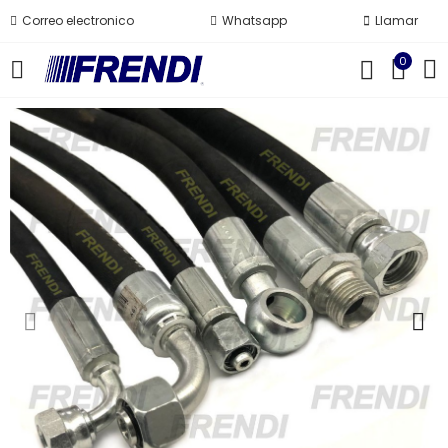
Correo electronico
Whatsapp
Llamar
0