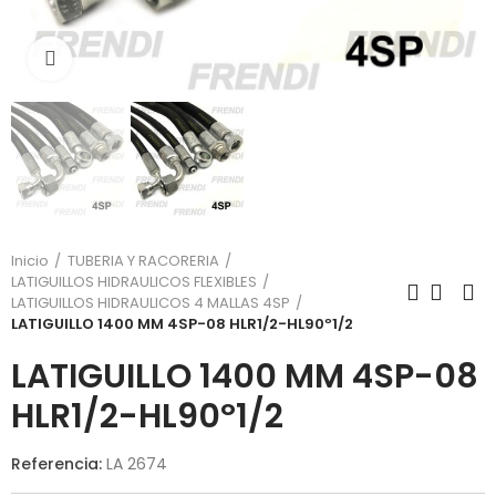
Click para agrandar
Inicio
TUBERIA Y RACORERIA
LATIGUILLOS HIDRAULICOS FLEXIBLES
LATIGUILLOS HIDRAULICOS 4 MALLAS 4SP
LATIGUILLO 1400 MM 4SP-08 HLR1/2-HL90º1/2
LATIGUILLO 1400 MM 4SP-08
HLR1/2-HL90º1/2
Referencia:
LA 2674