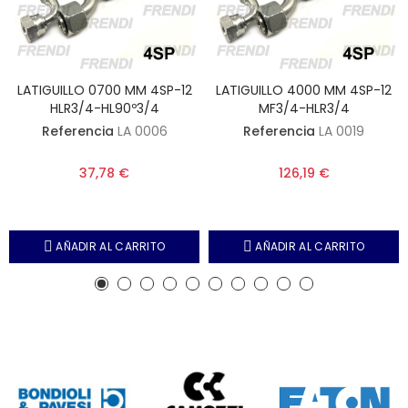
LATIGUILLO 0700 MM 4SP-12
LATIGUILLO 4000 MM 4SP-12
HLR3/4-HL90º3/4
MF3/4-HLR3/4
Referencia
LA 0006
Referencia
LA 0019
37,78 €
126,19 €
AÑADIR AL CARRITO
AÑADIR AL CARRITO