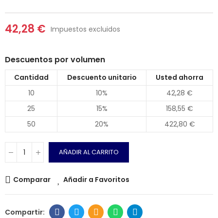
42,28 €
Impuestos excluidos
Descuentos por volumen
Cantidad
Descuento unitario
Usted ahorra
10
10%
42,28 €
25
15%
158,55 €
50
20%
422,80 €
AÑADIR AL CARRITO
Comparar
Añadir a Favoritos