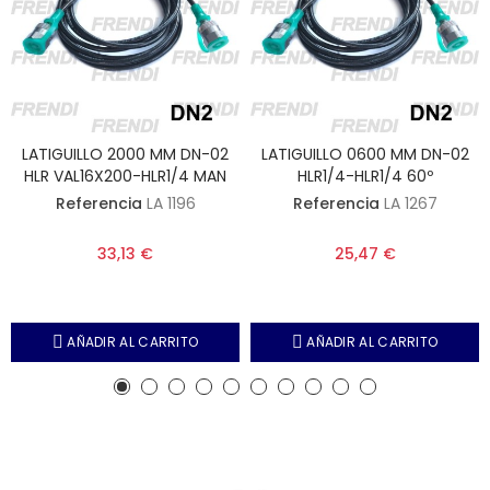
LATIGUILLO 2000 MM DN-02
LATIGUILLO 0600 MM DN-02
HLR VAL16X200-HLR1/4 MAN
HLR1/4-HLR1/4 60º
Referencia
LA 1196
Referencia
LA 1267
33,13 €
25,47 €
AÑADIR AL CARRITO
AÑADIR AL CARRITO