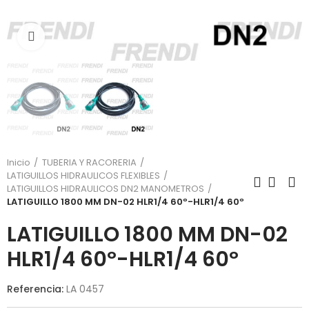
Click para agrandar
Inicio
TUBERIA Y RACORERIA
LATIGUILLOS HIDRAULICOS FLEXIBLES
LATIGUILLOS HIDRAULICOS DN2 MANOMETROS
LATIGUILLO 1800 MM DN-02 HLR1/4 60º-HLR1/4 60º
LATIGUILLO 1800 MM DN-02
HLR1/4 60º-HLR1/4 60º
Referencia:
LA 0457