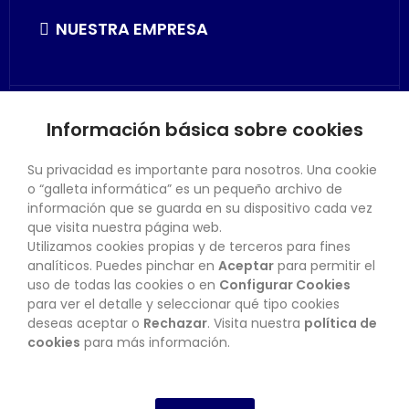
NUESTRA EMPRESA
Información básica sobre cookies
SU CUENTA
Su privacidad es importante para nosotros. Una cookie
o “galleta informática” es un pequeño archivo de
información que se guarda en su dispositivo cada vez
que visita nuestra página web.
Utilizamos cookies propias y de terceros para fines
CONTACTO
analíticos. Puedes pinchar en
Aceptar
para permitir el
uso de todas las cookies o en
Configurar Cookies
para ver el detalle y seleccionar qué tipo cookies
deseas aceptar o
Rechazar
. Visita nuestra
política de
BOLETÍN
cookies
para más información.
SUSCRIBIRSE