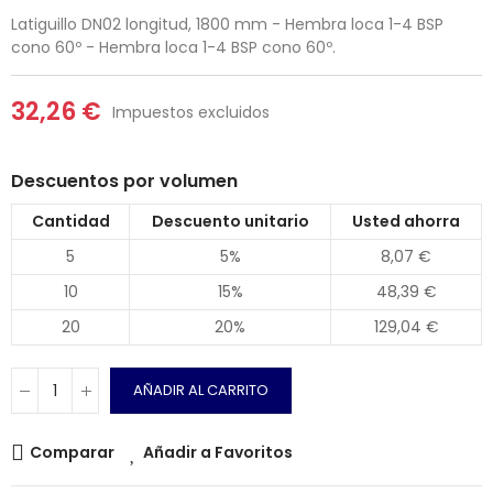
Latiguillo DN02 longitud, 1800 mm - Hembra loca 1-4 BSP
cono 60º - Hembra loca 1-4 BSP cono 60º.
32,26 €
Impuestos excluidos
Descuentos por volumen
Cantidad
Descuento unitario
Usted ahorra
5
5%
8,07 €
10
15%
48,39 €
20
20%
129,04 €
AÑADIR AL CARRITO
Comparar
Añadir a Favoritos