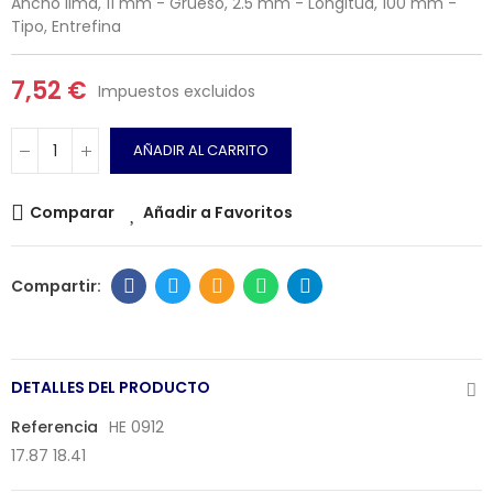
Ancho lima, 11 mm - Grueso, 2.5 mm - Longitud, 100 mm -
Tipo, Entrefina
7,52 €
Impuestos excluidos
AÑADIR AL CARRITO
Comparar
Añadir a Favoritos
DETALLES DEL PRODUCTO
Referencia
HE 0912
17.87 18.41