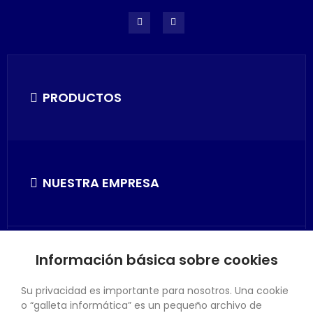
PRODUCTOS
NUESTRA EMPRESA
Información básica sobre cookies
SU CUENTA
Su privacidad es importante para nosotros. Una cookie
o “galleta informática” es un pequeño archivo de