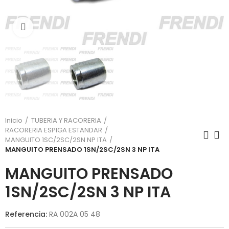
Click para agrandar
Inicio
TUBERIA Y RACORERIA
RACORERIA ESPIGA ESTANDAR
MANGUITO 1SC/2SC/2SN NP ITA
MANGUITO PRENSADO 1SN/2SC/2SN 3 NP ITA
MANGUITO PRENSADO
1SN/2SC/2SN 3 NP ITA
Referencia:
RA 002A 05 48