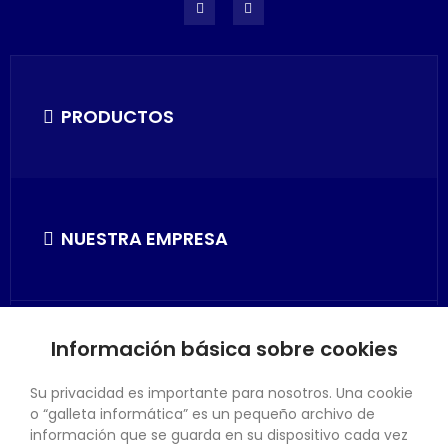
PRODUCTOS
NUESTRA EMPRESA
Información básica sobre cookies
SU CUENTA
Su privacidad es importante para nosotros. Una cookie
o “galleta informática” es un pequeño archivo de
información que se guarda en su dispositivo cada vez