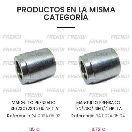
PRODUCTOS EN LA MISMA
CATEGORÍA
MANGUITO PRENSADO
MANGUITO PRENSADO
1SN/2SC/2SN 3/16 NP ITA
1SN/2SC/2SN 1/4 NP ITA
Referencia
RA 002A 05 03
Referencia
RA 002A 05 04
1,15 €
0,72 €