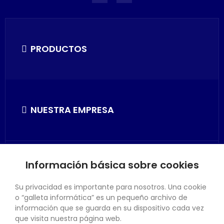
PRODUCTOS
NUESTRA EMPRESA
Información básica sobre cookies
SU CUENTA
Su privacidad es importante para nosotros. Una cookie
o “galleta informática” es un pequeño archivo de
información que se guarda en su dispositivo cada vez
que visita nuestra página web.