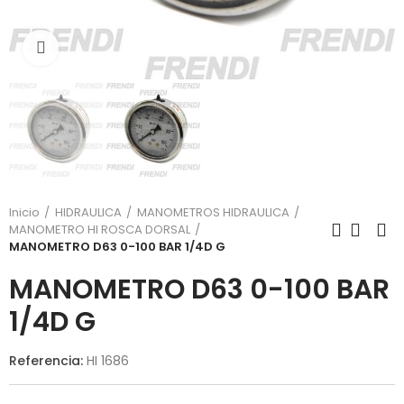
Click para agrandar
Inicio
HIDRAULICA
MANOMETROS HIDRAULICA
MANOMETRO HI ROSCA DORSAL
MANOMETRO D63 0-100 BAR 1/4D G
MANOMETRO D63 0-100 BAR
1/4D G
Referencia:
HI 1686