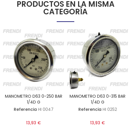
PRODUCTOS EN LA MISMA
CATEGORÍA
MANOMETRO D63 0-250 BAR
MANOMETRO D63 0-315 BAR
1/4D G
1/4D G
Referencia
HI 0047
Referencia
HI 0252
13,93 €
13,93 €