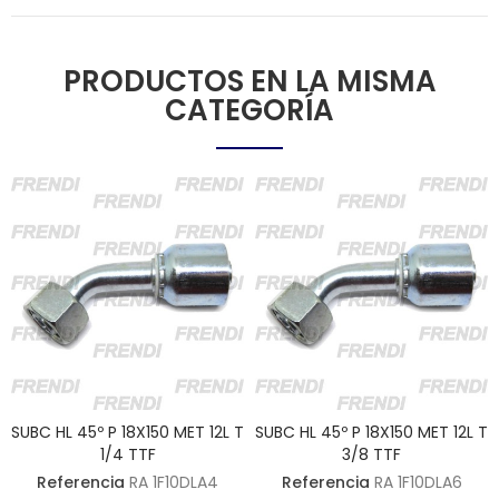
PRODUCTOS EN LA MISMA
CATEGORÍA
SUBC HL 45º P 18X150 MET 12L T
SUBC HL 45º P 18X150 MET 12L T
1/4 TTF
3/8 TTF
Referencia
RA 1F10DLA4
Referencia
RA 1F10DLA6