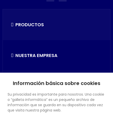
PRODUCTOS
NUESTRA EMPRESA
Información básica sobre cookies
SU CUENTA
Su privacidad es importante para nosotros. Una cookie
o “galleta informática” es un pequeño archivo de
información que se guarda en su dispositivo cada vez
que visita nuestra página web.