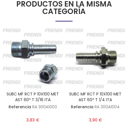
PRODUCTOS EN LA MISMA
CATEGORÍA
SUBC MF RCT P 10X100 MET
SUBC MF RCT P 10X100 MET
AST 60º T 3/16 ITA
AST 60º T 1/4 ITA
Referencia
RA 300A1003
Referencia
RA 300A1004
3,83 €
3,90 €