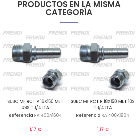
PRODUCTOS EN LA MISMA
CATEGORÍA
SUBC MF RCT P 16X150 MET
SUBC MF RCT P 18X150 MET 10S
08S T 1/4 ITA
T 1/4 ITA
Referencia
RA 400A1604
Referencia
RA 400A1804
1,17 €
1,17 €