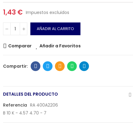
1,43 €
Impuestos excluidos
AÑADIR AL CARRITO
Comparar
Añadir a Favoritos
DETALLES DEL PRODUCTO
Referencia
RA 400A2206
B 10 K - 4.57 4.70 - 7