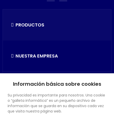
PRODUCTOS
NUESTRA EMPRESA
Información básica sobre cookies
SU CUENTA
Su privacidad es importante para nosotros. Una cookie
o “galleta informática” es un pequeño archivo de
información que se guarda en su dispositivo cada vez
que visita nuestra página web.