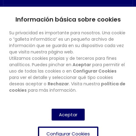
Información básica sobre cookies
SU CUENTA
Su privacidad es importante para nosotros. Una cookie
o “galleta informática” es un pequeño archivo de
información que se guarda en su dispositivo cada vez
que visita nuestra página web.
Utilizamos cookies propias y de terceros para fines
CONTACTO
analíticos. Puedes pinchar en
Aceptar
para permitir el
uso de todas las cookies o en
Configurar Cookies
para ver el detalle y seleccionar qué tipo cookies
deseas aceptar o
Rechazar
. Visita nuestra
política de
BOLETÍN
cookies
para más información.
SUSCRIBIRSE
Aceptar
Configurar Cookies