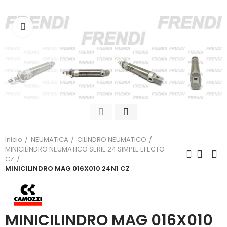
Click para agrandar
Inicio
NEUMATICA
CILINDRO NEUMATICO
MINICILINDRO NEUMATICO SERIE 24 SIMPLE EFECTO
CZ
MINICILINDRO MAG 016X010 24N1 CZ
MINICILINDRO MAG 016X010