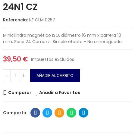
24N1 CZ
Referencia:
NE CLM 0257
Minicilindro magnético ISO, diámetro 16 mm x carrera 10
mm. Serie 24 Camozzi. Simple efecto - No amortiguado
39,50 €
Impuestos excluidos
AÑADIR AL CARRITO
Comparar
Añadir a Favoritos