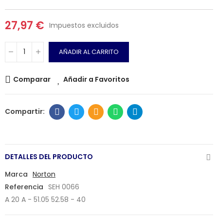
27,97 €
Impuestos excluidos
AÑADIR AL CARRITO
Comparar
Añadir a Favoritos
DETALLES DEL PRODUCTO
Marca
Norton
Referencia
SEH 0066
A 20 A - 51.05 52.58 - 40