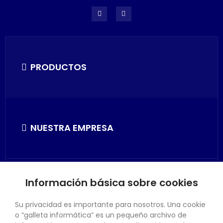
PRODUCTOS
NUESTRA EMPRESA
Información básica sobre cookies
SU CUENTA
Su privacidad es importante para nosotros. Una cookie
o “galleta informática” es un pequeño archivo de