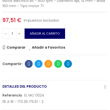
Motor eléctrico B5 - 1500 rpm - Diámetro eje, 14 mm - Brida
160 mm - Tipo motor 71
97,51 €
Impuestos excluidos
AÑADIR AL CARRITO
Comparar
Añadir a Favoritos
DETALLES DEL PRODUCTO
Referencia
EL MO 0024
I15 A 18 - 170.39 175.51 - 2