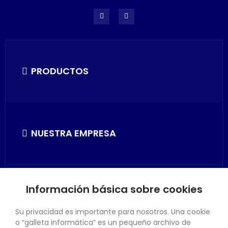
PRODUCTOS
NUESTRA EMPRESA
Información básica sobre cookies
SU CUENTA
Su privacidad es importante para nosotros. Una cookie
o “galleta informática” es un pequeño archivo de