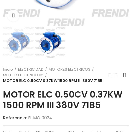
Click para agrandar
Inicio
ELECTRICIDAD
MOTORES ELECTRICOS
MOTOR ELECTRICO B5
MOTOR ELC 0.50CV 0.37KW 1500 RPM III 380V 71B5
MOTOR ELC 0.50CV 0.37KW
1500 RPM III 380V 71B5
Referencia:
EL MO 0024