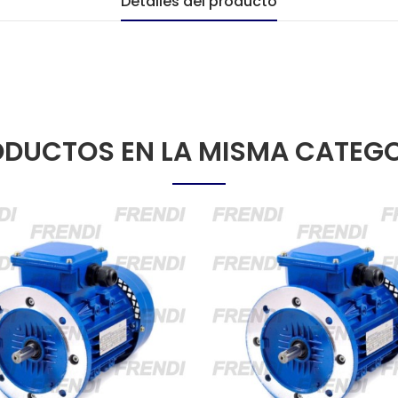
Detalles del producto
DUCTOS EN LA MISMA CATEG