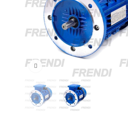
Click para agrandar