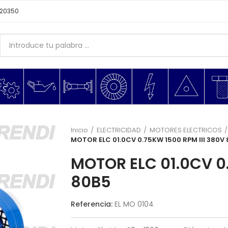
620350
Inicio
ELECTRICIDAD
MOTORES ELECTRICOS
MOTOR ELC 01.0CV 0.75KW 1500 RPM III 380V
MOTOR ELC 01.0CV 0.
80B5
Referencia:
EL MO 0104