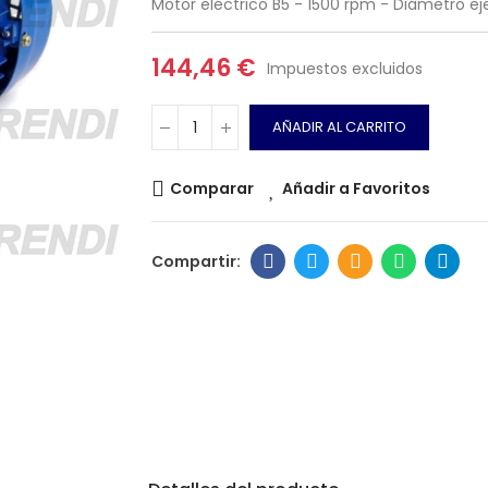
Motor eléctrico B5 - 1500 rpm - Diámetro e
144,46 €
Impuestos excluidos
AÑADIR AL CARRITO
Comparar
Añadir a Favoritos