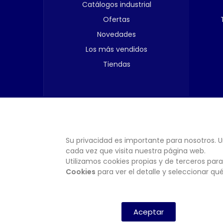
Catálogos industrial
Ofertas
Novedades
Los más vendidos
Tiendas
Su privacidad es importante para nosotros. U
cada vez que visita nuestra página web.
Utilizamos cookies propias y de terceros para
Cookies
para ver el detalle y seleccionar q
Aceptar