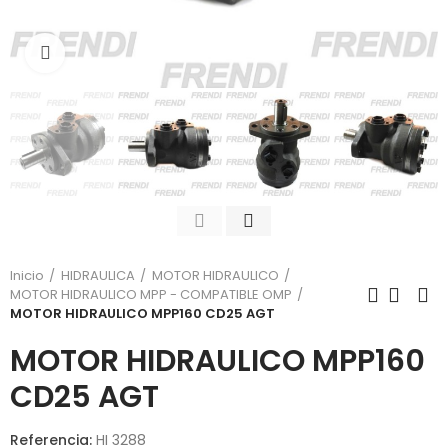
Click para agrandar
Inicio
HIDRAULICA
MOTOR HIDRAULICO
MOTOR HIDRAULICO MPP - COMPATIBLE OMP
MOTOR HIDRAULICO MPP160 CD25 AGT
MOTOR HIDRAULICO MPP160
CD25 AGT
Referencia:
HI 3288