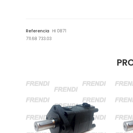
Referencia
HI 0871
711.68 733.03
PRO