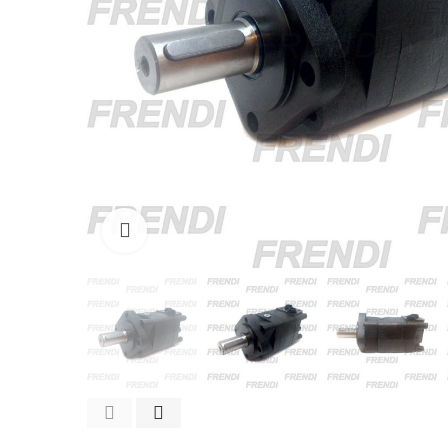
Click para agrandar