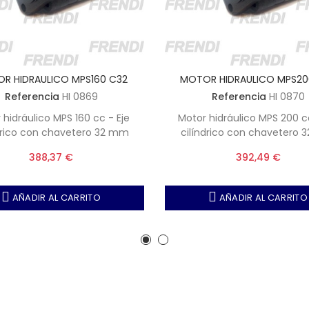
R HIDRAULICO MPS160 C32
MOTOR HIDRAULICO MPS20
Referencia
HI 0869
Referencia
HI 0870
 hidráulico MPS 160 cc - Eje
Motor hidráulico MPS 200 cc
drico con chavetero 32 mm
cilíndrico con chavetero
388,37 €
392,49 €
AÑADIR AL CARRITO
AÑADIR AL CARRITO