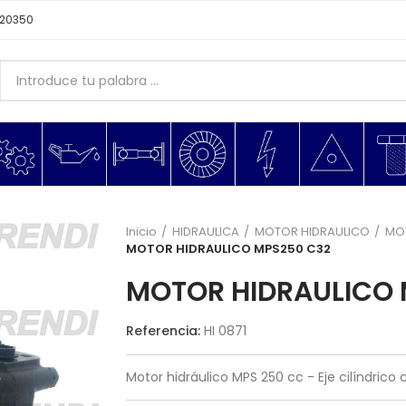
620350
Inicio
HIDRAULICA
MOTOR HIDRAULICO
MOT
MOTOR HIDRAULICO MPS250 C32
MOTOR HIDRAULICO 
Referencia:
HI 0871
Motor hidráulico MPS 250 cc - Eje cilíndri