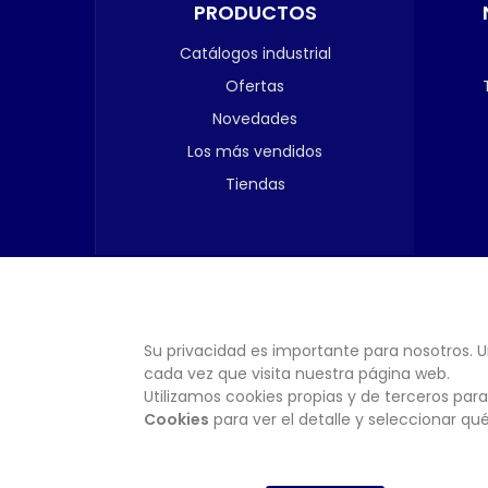
PRODUCTOS
Catálogos industrial
Ofertas
Novedades
Los más vendidos
Tiendas
Su privacidad es importante para nosotros. U
cada vez que visita nuestra página web.
Utilizamos cookies propias y de terceros para
Cookies
para ver el detalle y seleccionar q