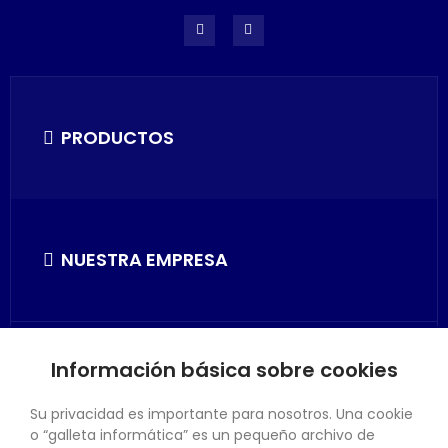
PRODUCTOS
NUESTRA EMPRESA
Información básica sobre cookies
SU CUENTA
Su privacidad es importante para nosotros. Una cookie
o “galleta informática” es un pequeño archivo de