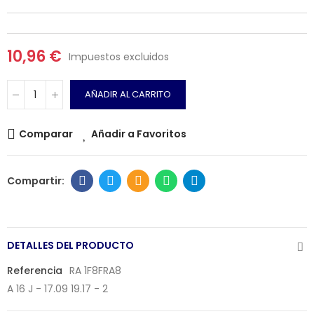
10,96 €
Impuestos excluidos
AÑADIR AL CARRITO
Comparar
Añadir a Favoritos
DETALLES DEL PRODUCTO
Referencia
RA 1F8FRA8
A 16 J - 17.09 19.17 - 2