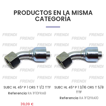
PRODUCTOS EN LA MISMA
CATEGORÍA
SUBC HL 45º P 1 ORS T 1/2 TTF
SUBC HL 45º P 1 3/16 ORS T 5/8
TTF
Referencia
RA 1F10FRA8
Referencia
RA 1F12FRA10
39,09 €