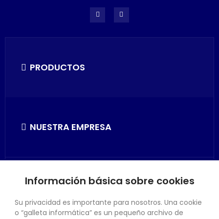
PRODUCTOS
NUESTRA EMPRESA
Información básica sobre cookies
SU CUENTA
Su privacidad es importante para nosotros. Una cookie
o “galleta informática” es un pequeño archivo de