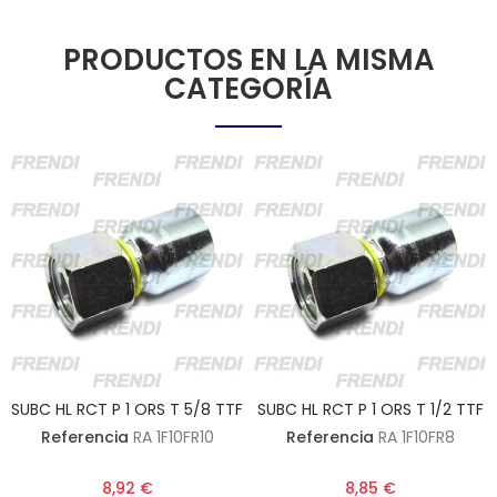
PRODUCTOS EN LA MISMA
CATEGORÍA
SUBC HL RCT P 1 ORS T 5/8 TTF
SUBC HL RCT P 1 ORS T 1/2 TTF
Referencia
RA 1F10FR10
Referencia
RA 1F10FR8
8,92 €
8,85 €