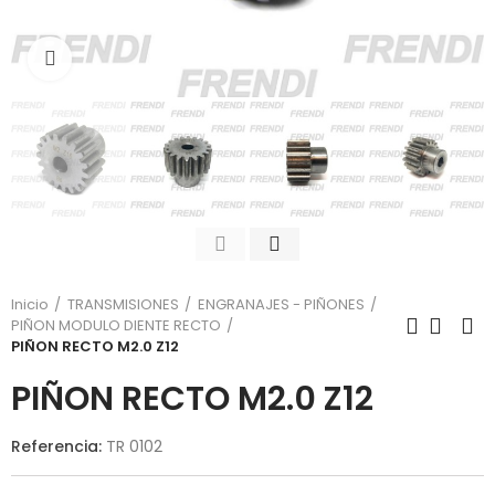
Click para agrandar
Inicio
TRANSMISIONES
ENGRANAJES - PIÑONES
PIÑON MODULO DIENTE RECTO
PIÑON RECTO M2.0 Z12
PIÑON RECTO M2.0 Z12
Referencia:
TR 0102