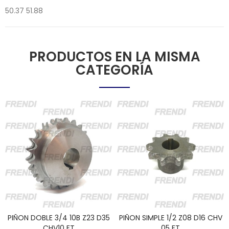
50.37 51.88
PRODUCTOS EN LA MISMA
CATEGORÍA
PIÑON DOBLE 3/4 10B Z23 D35
PIÑON SIMPLE 1/2 Z08 D16 CHV
CHV10 FT
05 FT