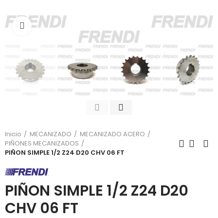
Click para agrandar
Inicio
MECANIZADO
MECANIZADO ACERO
PIÑONES MECANIZADOS
PIÑON SIMPLE 1/2 Z24 D20 CHV 06 FT
PIÑON SIMPLE 1/2 Z24 D20
CHV 06 FT