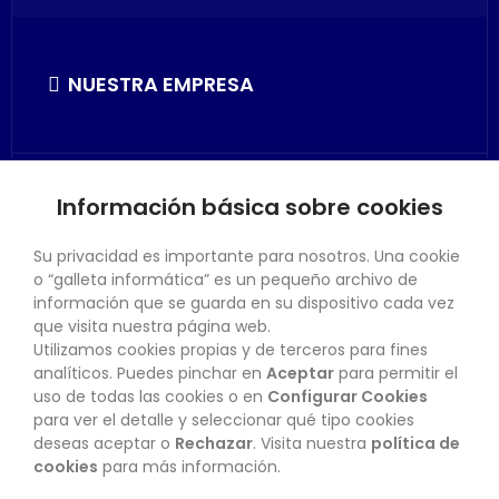
NUESTRA EMPRESA
Información básica sobre cookies
SU CUENTA
Su privacidad es importante para nosotros. Una cookie
o “galleta informática” es un pequeño archivo de
información que se guarda en su dispositivo cada vez
que visita nuestra página web.
Utilizamos cookies propias y de terceros para fines
CONTACTO
analíticos. Puedes pinchar en
Aceptar
para permitir el
uso de todas las cookies o en
Configurar Cookies
para ver el detalle y seleccionar qué tipo cookies
deseas aceptar o
Rechazar
. Visita nuestra
política de
BOLETÍN
cookies
para más información.