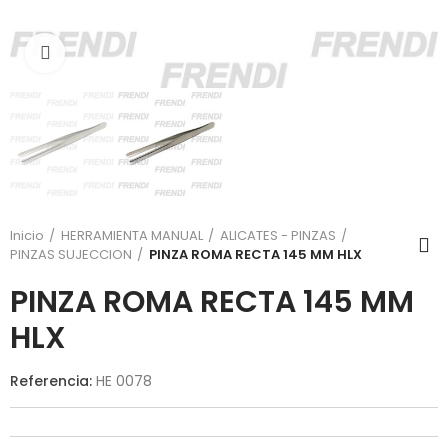
Click para agrandar
Inicio
HERRAMIENTA MANUAL
ALICATES - PINZAS
PINZAS SUJECCION
PINZA ROMA RECTA 145 MM HLX
PINZA ROMA RECTA 145 MM
HLX
Referencia:
HE 0078