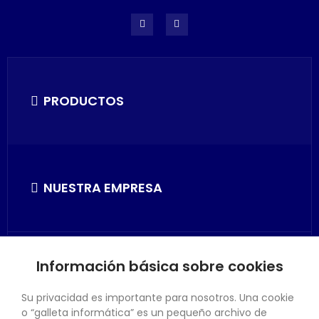
PRODUCTOS
NUESTRA EMPRESA
Información básica sobre cookies
SU CUENTA
Su privacidad es importante para nosotros. Una cookie
o “galleta informática” es un pequeño archivo de