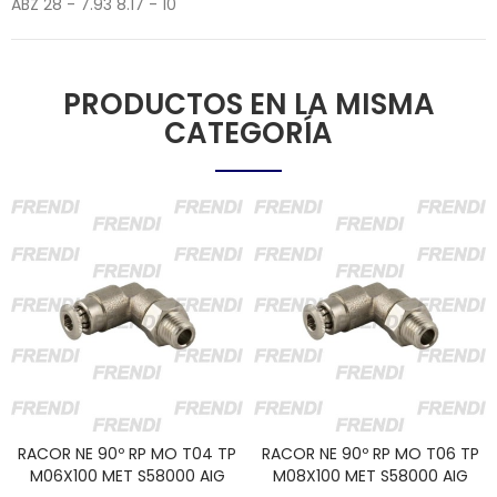
ABZ 28 - 7.93 8.17 - 10
PRODUCTOS EN LA MISMA
CATEGORÍA
RACOR NE 90º RP MO T04 TP
RACOR NE 90º RP MO T06 TP
M06X100 MET S58000 AIG
M08X100 MET S58000 AIG