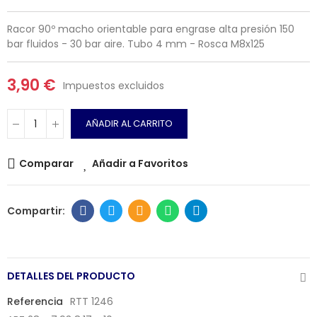
Racor 90º macho orientable para engrase alta presión 150
bar fluidos - 30 bar aire. Tubo 4 mm - Rosca M8x125
3,90 €
Impuestos excluidos
AÑADIR AL CARRITO
Comparar
Añadir a Favoritos
DETALLES DEL PRODUCTO
Referencia
RTT 1246