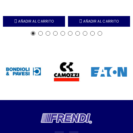
AÑADIR AL CARRITO
AÑADIR AL CARRITO