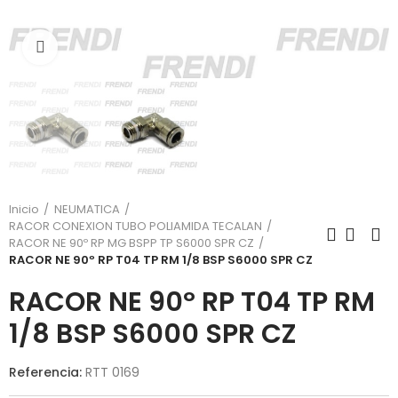
Click para agrandar
Inicio
NEUMATICA
RACOR CONEXION TUBO POLIAMIDA TECALAN
RACOR NE 90º RP MG BSPP TP S6000 SPR CZ
RACOR NE 90º RP T04 TP RM 1/8 BSP S6000 SPR CZ
RACOR NE 90º RP T04 TP RM
1/8 BSP S6000 SPR CZ
Referencia:
RTT 0169