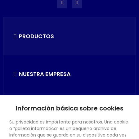
PRODUCTOS
NUESTRA EMPRESA
Información básica sobre cookies
SU CUENTA
Su privacidad es importante para nosotros. Una cookie
o “galleta informática” es un pequeño archivo de
información que se guarda en su dispositivo cada vez