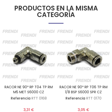
PRODUCTOS EN LA MISMA
CATEGORÍA
RACOR NE 90º RP T04 TP RM
RACOR NE 90º RP T06 TP RM
M5 MET S6000 CZ
1/8 BSP S6000 SPR CZ
Referencia
RTT 0168
Referencia
RTT 0170
3,31 €
3,05 €