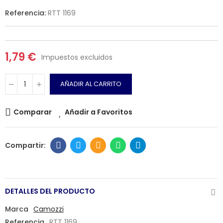
Referencia:
RTT 1169
1,79 €
Impuestos excluidos
AÑADIR AL CARRITO
Comparar
Añadir a Favoritos
DETALLES DEL PRODUCTO
Marca
Camozzi
Referencia
RTT 1169