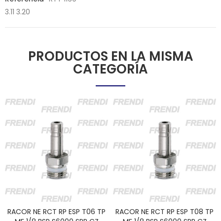
3.11 3.20
PRODUCTOS EN LA MISMA
CATEGORÍA
RACOR NE RCT RP ESP T06 TP
RACOR NE RCT RP ESP T08 TP