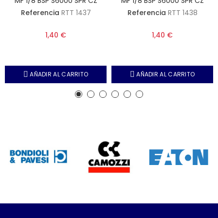
MF 1/8 BSP S6000 SPR CZ
MF 1/8 BSP S6000 SPR CZ
Referencia
RTT 1437
Referencia
RTT 1438
1,40 €
1,40 €
AÑADIR AL CARRITO
AÑADIR AL CARRITO