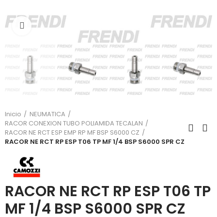
Click para agrandar
Inicio
NEUMATICA
RACOR CONEXION TUBO POLIAMIDA TECALAN
RACOR NE RCT ESP EMP RP MF BSP S6000 CZ
RACOR NE RCT RP ESP T06 TP MF 1/4 BSP S6000 SPR CZ
RACOR NE RCT RP ESP T06 TP
MF 1/4 BSP S6000 SPR CZ