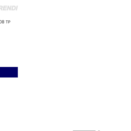
08 TP