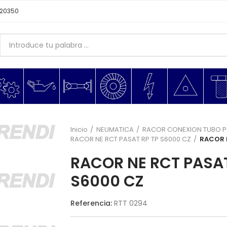
620350
Inicio
NEUMATICA
RACOR CONEXION TUBO P
RACOR NE RCT PASAT RP TP S6000 CZ
RACOR N
RACOR NE RCT PASAT
S6000 CZ
Referencia:
RTT 0294