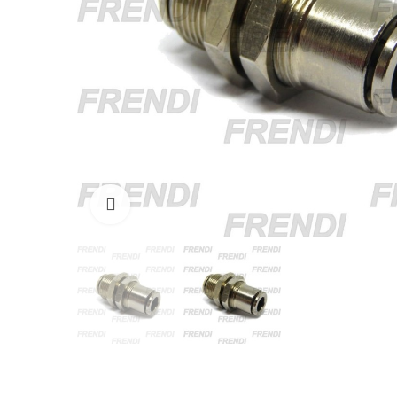
Click para agrandar