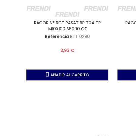
RACOR NE RCT PASAT RP T04 TP
RACO
M10X100 S6000 CZ
Referencia
RTT 0290
3,93 €
AÑADIR AL CARRITO