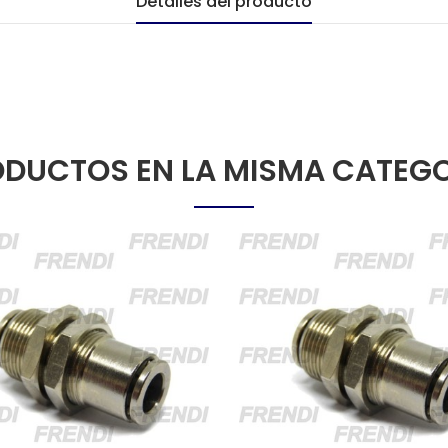
Detalles del producto
DUCTOS EN LA MISMA CATEG