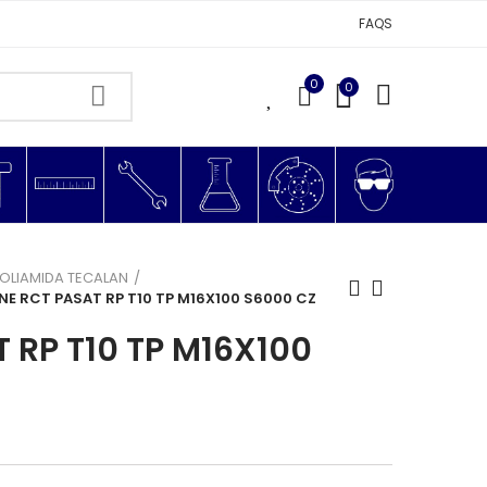
FAQS
0
0
0
OLIAMIDA TECALAN
E RCT PASAT RP T10 TP M16X100 S6000 CZ
 RP T10 TP M16X100