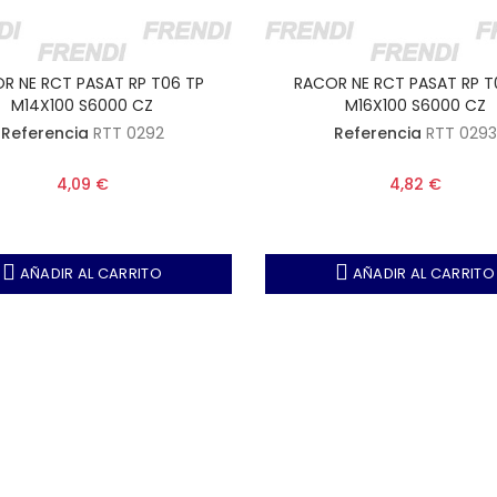
R NE RCT PASAT RP T06 TP
RACOR NE RCT PASAT RP T
M14X100 S6000 CZ
M16X100 S6000 CZ
Referencia
RTT 0292
Referencia
RTT 0293
4,09 €
4,82 €
AÑADIR AL CARRITO
AÑADIR AL CARRITO