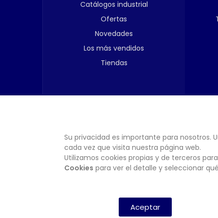
Catálogos industrial
Ofertas
Novedades
Los más vendidos
Tiendas
Su privacidad es importante para nosotros. U
cada vez que visita nuestra página web.
Utilizamos cookies propias y de terceros para
Cookies
para ver el detalle y seleccionar q
Aceptar