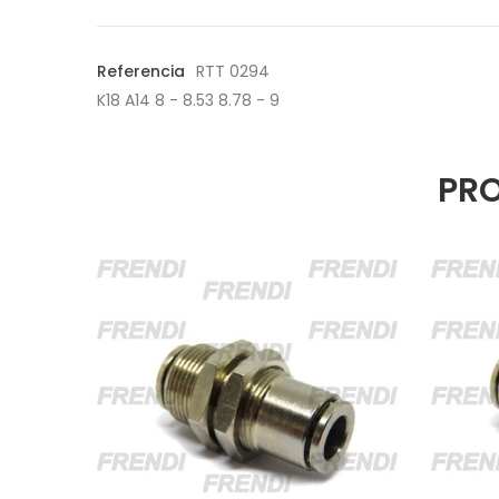
Referencia
RTT 0294
K18 A14 8 - 8.53 8.78 - 9
PRO