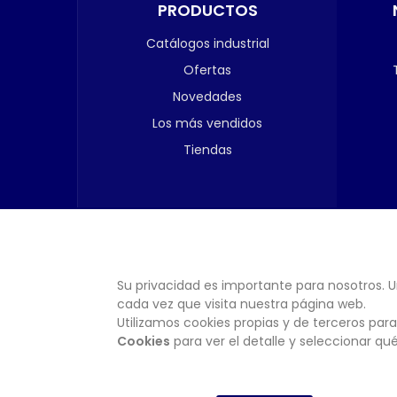
PRODUCTOS
Catálogos industrial
Ofertas
Novedades
Los más vendidos
Tiendas
Su privacidad es importante para nosotros. U
cada vez que visita nuestra página web.
Utilizamos cookies propias y de terceros para
Cookies
para ver el detalle y seleccionar q