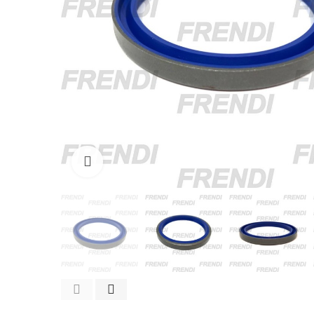
Click para agrandar