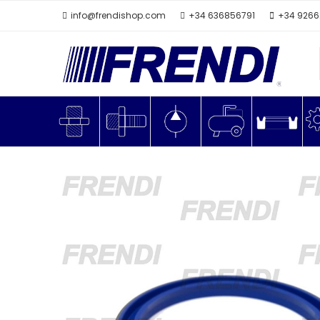
info@frendishop.com
+34 636856791
+34 926