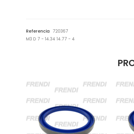
Referencia
720367
M3 D 7 - 14.34 14.77 - 4
PRO