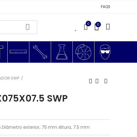
FAQS
0
0
0
ADOR SWP
X075X07.5 SWP
 Diámetro exterior, 75 mm Altura, 7.5 mm