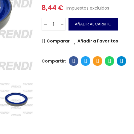
8,44 €
Impuestos excluidos
AÑADIR AL CARRITO
Comparar
Añadir a Favoritos