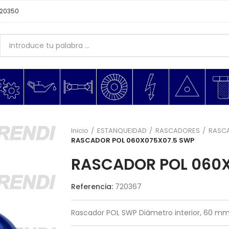
620350
Inicio
ESTANQUEIDAD
RASCADORES
RASC
RASCADOR POL 060X075X07.5 SWP
RASCADOR POL 060
Referencia:
720367
Rascador POL SWP Diámetro interior, 60 mm