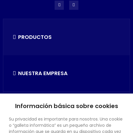
PRODUCTOS
NUESTRA EMPRESA
Información básica sobre cookies
SU CUENTA
Su privacidad es importante para nosotros. Una cookie
o “galleta informática” es un pequeño archivo de
información que se guarda en su dispositivo cada vez