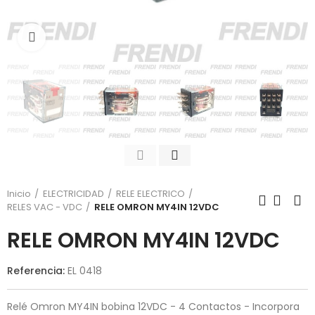
Click para agrandar
Inicio
ELECTRICIDAD
RELE ELECTRICO
RELES VAC - VDC
RELE OMRON MY4IN 12VDC
RELE OMRON MY4IN 12VDC
Referencia:
EL 0418
Relé Omron MY4IN bobina 12VDC - 4 Contactos - Incorpora