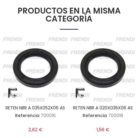
PRODUCTOS EN LA MISMA
CATEGORÍA
RETEN NBR A 035X052X06 AS
RETEN NBR A 020X035X06 AS
Referencia
700016
Referencia
700018
2,62 €
1,56 €