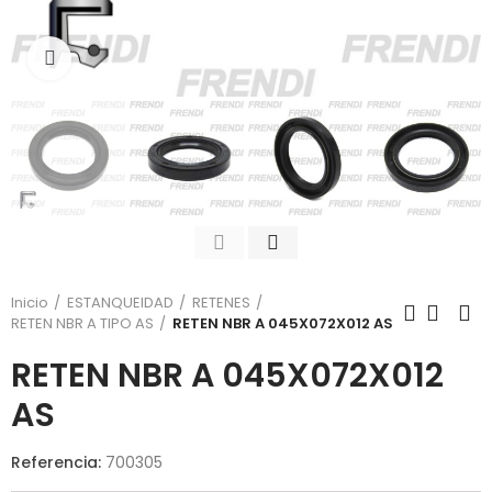
Click para agrandar
Inicio
ESTANQUEIDAD
RETENES
RETEN NBR A TIPO AS
RETEN NBR A 045X072X012 AS
RETEN NBR A 045X072X012
AS
Referencia:
700305