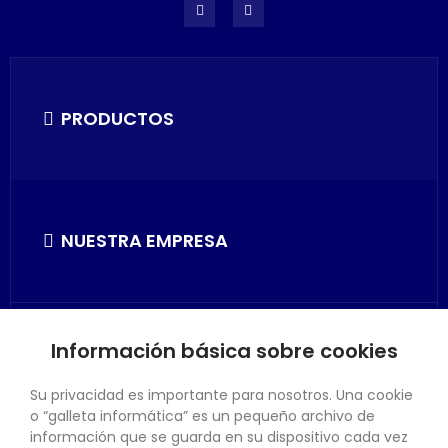
PRODUCTOS
NUESTRA EMPRESA
Información básica sobre cookies
SU CUENTA
Su privacidad es importante para nosotros. Una cookie
o “galleta informática” es un pequeño archivo de
información que se guarda en su dispositivo cada vez