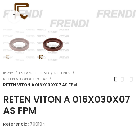
Click para agrandar
Inicio
ESTANQUEIDAD
RETENES
RETEN VITON A TIPO AS
RETEN VITON A 016X030X07 AS FPM
RETEN VITON A 016X030X07
AS FPM
Referencia:
700194