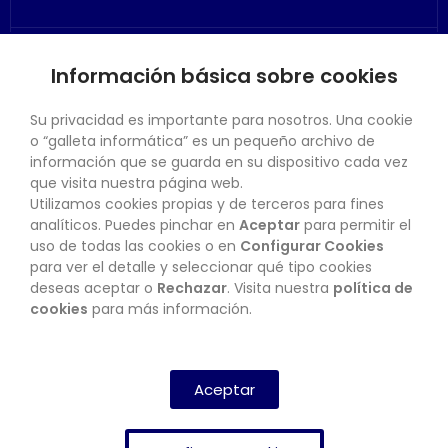
Información básica sobre cookies
SU CUENTA
Su privacidad es importante para nosotros. Una cookie
o “galleta informática” es un pequeño archivo de
información que se guarda en su dispositivo cada vez
que visita nuestra página web.
Utilizamos cookies propias y de terceros para fines
CONTACTO
analíticos. Puedes pinchar en
Aceptar
para permitir el
uso de todas las cookies o en
Configurar Cookies
para ver el detalle y seleccionar qué tipo cookies
deseas aceptar o
Rechazar
. Visita nuestra
política de
BOLETÍN
cookies
para más información.
SUSCRIBIRSE
Aceptar