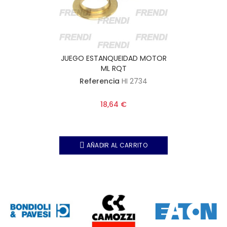
JUEGO ESTANQUEIDAD MOTOR
ML RQT
Referencia
HI 2734
18,64 €
AÑADIR AL CARRITO