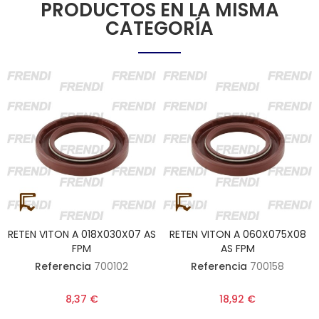
PRODUCTOS EN LA MISMA
CATEGORÍA
RETEN VITON A 018X030X07 AS
RETEN VITON A 060X075X08
FPM
AS FPM
Referencia
700102
Referencia
700158
8,37 €
18,92 €