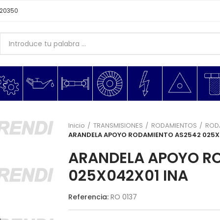
620350
Inicio
TRANSMISIONES
RODAMIENTOS
ROD
ARANDELA APOYO RODAMIENTO AS2542 025X
ARANDELA APOYO R
025X042X01 INA
Referencia:
RO 0137