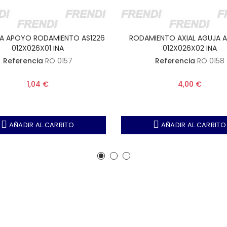
A APOYO RODAMIENTO AS1226
RODAMIENTO AXIAL AGUJA A
012X026X01 INA
012X026X02 INA
Referencia
RO 0157
Referencia
RO 0158
1,04 €
4,00 €
AÑADIR AL CARRITO
AÑADIR AL CARRITO