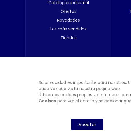
Catálogos industrial
Ofertas
Novedades
Los más vendidos
Tiendas
Su privacidad es importante para nosotros. U
cada vez que visita nuestra página web.
Utilizamos cookies propias y de terceros para
Cookies
para ver el detalle y seleccionar q
Aceptar