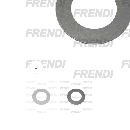
Click para agrandar