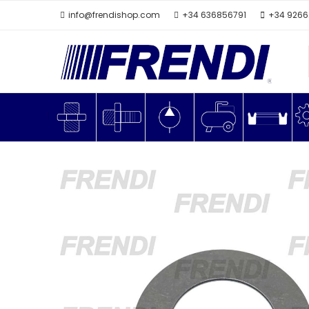
info@frendishop.com
+34 636856791
+34 926