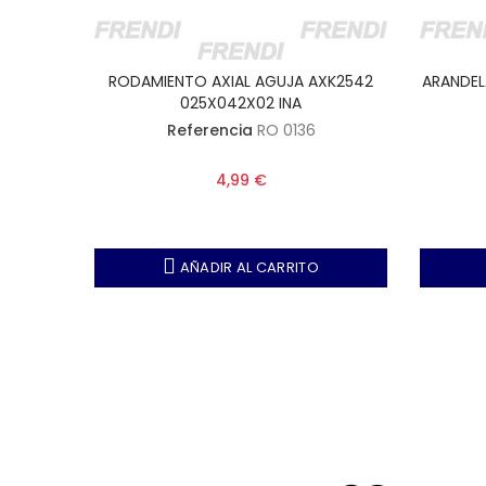
XK4060
RODAMIENTO AXIAL AGUJA AXK2542
ARANDEL
025X042X02 INA
Referencia
RO 0136
4,99 €
AÑADIR AL CARRITO